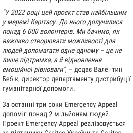
"У 2022 році цей проєкт став найбільшим
у мережі Карітасу. До нього долучилися
понад 6 000 волонтерів. Ми бачимо, як
важливо створювати можливості для
людей допомагати одне одному – це не
лише підтримка, а й відновлення
емоційної рівноваги"
, – додає Валентин
Бебік, директор департаменту дистрибуції
гуманітарної допомоги.
За останні три роки Emergency Appeal
допоміг понад 2 мільйонам людей.
Проект Emergency Appeal реалізовується
за підтримки Caritas України та Caritas