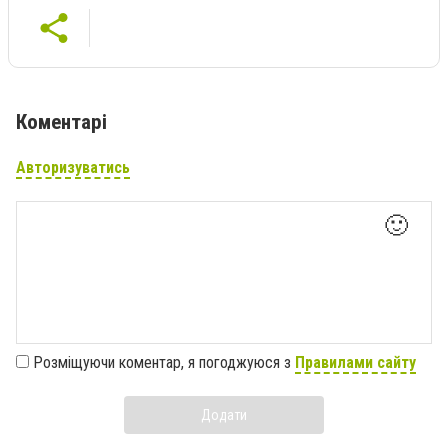
Коментарі
Авторизуватись
🙂
Розміщуючи коментар, я погоджуюся з
Правилами сайту
Додати