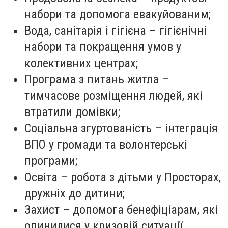
набори та допомога евакуйованим;
Вода, санітарія і гігієна – гігієнічні
набори та покращення умов у
колективних центрах;
Програма з питань житла –
тимчасове розміщення людей, які
втратили домівки;
Соціальна згуртованість – інтеграція
ВПО у громади та волонтерські
програми;
Освіта – робота з дітьми у Просторах,
дружніх до дитини;
Захист – допомога бенефіціарам, які
опинилися у кризовій ситуації.