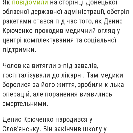
Як
повідомили
на сторінці Донецької
обласної державної адміністрації, обстріл
ракетами стався під час того, як Денис
Крюченко проходив медичний огляд у
центрі комплектування та соціальної
підтримки.
Чоловіка витягли з-під завалів,
госпіталізували до лікарні. Там медики
боролися за його життя, зробили кілька
операцій, але поранення виявились
смертельними.
Денис Крюченко народився у
Слов’янську. Він закінчив школу у