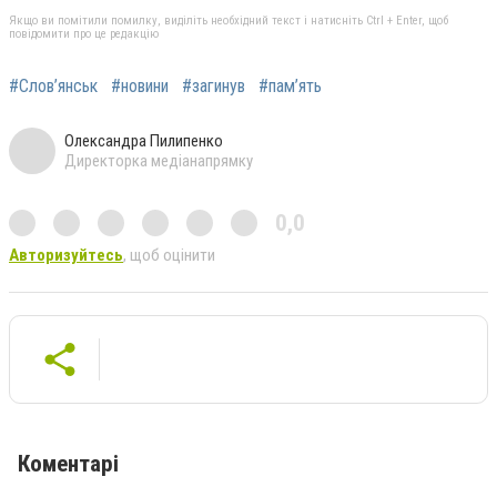
Якщо ви помітили помилку, виділіть необхідний текст і натисніть Ctrl + Enter, щоб
повідомити про це редакцію
#Слов’янськ
#новини
#загинув
#пам’ять
Олександра Пилипенко
Директорка медіанапрямку
0,0
Авторизуйтесь
, щоб оцінити
Коментарі