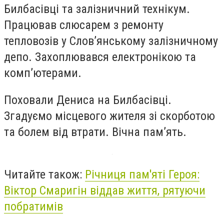
Билбасівці та залізничний технікум.
Працював слюсарем з ремонту
тепловозів у Слов’янському залізничному
депо. Захоплювався електронікою та
комп’ютерами.
Поховали Дениса на Билбасівці.
Згадуємо місцевого жителя зі скорботою
та болем від втрати. Вічна пам’ять.
Читайте також:
Річниця пам'яті Героя:
Віктор Смаригін віддав життя, рятуючи
побратимів