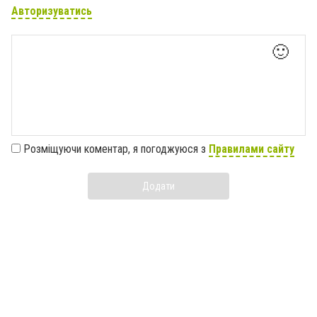
Авторизуватись
🙂
Розміщуючи коментар, я погоджуюся з
Правилами сайту
Додати