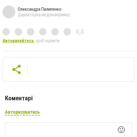
Олександра Пилипенко
Директорка медіанапрямку
0,0
Авторизуйтесь
, щоб оцінити
Коментарі
Авторизуватись
🙂