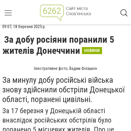
09:07, 18 березня 2025 р.
За добу росіяни поранили 5
жителів Донеччини
НОВИНИ
Ілюстративне фото, Вадим Філашкін
За минулу добу російські війська
знову здійснили обстріли Донецької
області, поранені цивільні.
За 17 березня у Донецькій області
внаслідок російських обстрілів було
поранено 5 місцевих жителів. Про це