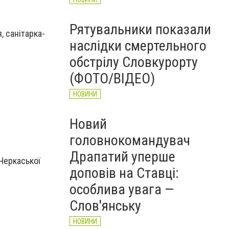
Рятувальники показали
, санітарка-
наслідки смертельного
обстрілу Словкурорту
(ФОТО/ВІДЕО)
НОВИНИ
Новий
головнокомандувач
Драпатий уперше
 Черкаської
доповів на Ставці:
особлива увага —
Слов'янську
НОВИНИ