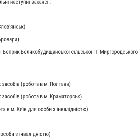
ьні наступні вакансії:
Слов’янськ)
 Бровари)
елі Веприк Великобудищанської сільської ТГ Миргородського
 засобів (робота в м. Полтава)
 засобів (робота в м. Краматорськ)
та в м. Київ для особи з інвалідністю)
особи з інвалідністю)