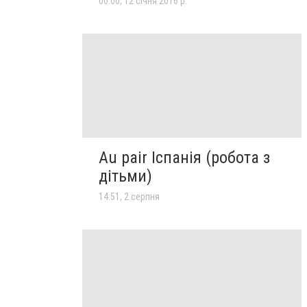
00:00, 12 січня 2016 р.
Au pair Іспанія (робота з
дітьми)
14:51, 2 серпня