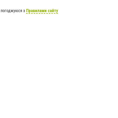
я погоджуюся з
Правилами сайту