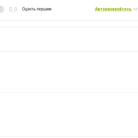
0,0
Оцініть першим
Авторизируйтесь
, ч