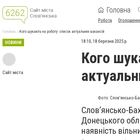
Головна
Робота
Оголошенн
Головна
Кого шукають на роботу: список актуальних вакансій
18:10, 18 березня 2025 р.
НОВИНИ
Кого шук
актуальн
Сайт міста
Фото: Слов’янсько-Ба
Слов’янсько-Бах
Донецького обл
наявність вільн