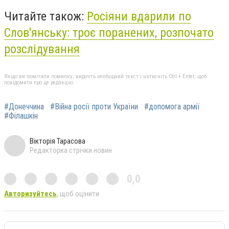
Читайте також:
Росіяни вдарили по
Слов'янську: троє поранених, розпочато
розслідування
Якщо ви помітили помилку, виділіть необхідний текст і натисніть Ctrl + Enter, щоб
повідомити про це редакцію
#Донеччина
#Війна росії проти України
#допомога армії
#Філашкін
Вікторія Тарасова
Редакторка стрічки новин
0,0
Авторизуйтесь
, щоб оцінити