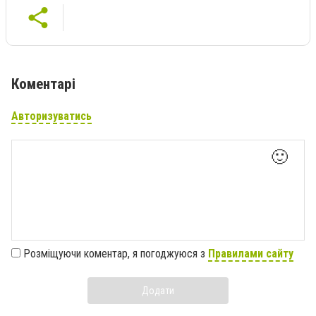
Коментарі
Авторизуватись
🙂
Розміщуючи коментар, я погоджуюся з
Правилами сайту
Додати