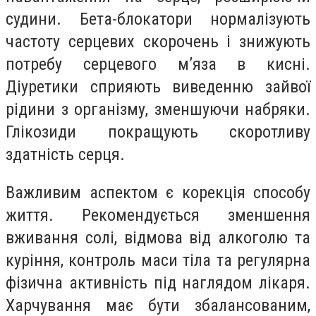
судини. Бета-блокатори нормалізують
частоту серцевих скорочень і знижують
потребу серцевого м’яза в кисні.
Діуретики сприяють виведенню зайвої
рідини з організму, зменшуючи набряки.
Глікозиди покращують скоротливу
здатність серця.
Важливим аспектом є корекція способу
життя. Рекомендується зменшення
вживання солі, відмова від алкоголю та
куріння, контроль маси тіла та регулярна
фізична активність під наглядом лікаря.
Харчування має бути збалансованим,