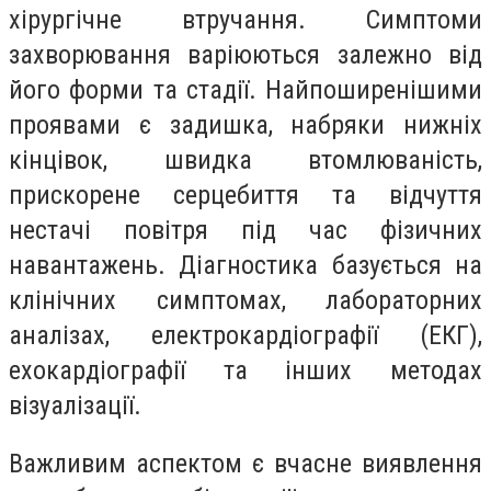
хірургічне втручання. Симптоми
захворювання варіюються залежно від
його форми та стадії. Найпоширенішими
проявами є задишка, набряки нижніх
кінцівок, швидка втомлюваність,
прискорене серцебиття та відчуття
нестачі повітря під час фізичних
навантажень. Діагностика базується на
клінічних симптомах, лабораторних
аналізах, електрокардіографії (ЕКГ),
ехокардіографії та інших методах
візуалізації.
Важливим аспектом є вчасне виявлення