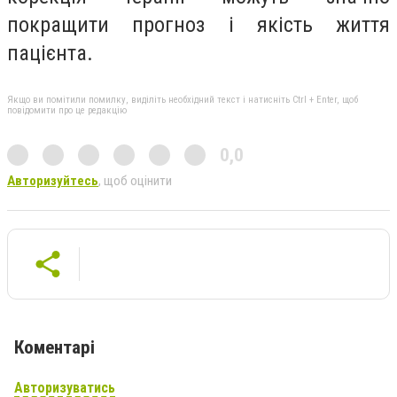
покращити прогноз і якість життя
пацієнта.
Якщо ви помітили помилку, виділіть необхідний текст і натисніть Ctrl + Enter, щоб
повідомити про це редакцію
0,0
Авторизуйтесь
, щоб оцінити
Коментарі
Авторизуватись