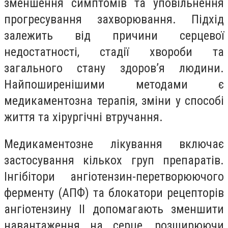
зменшення симптомів та уповільнення
прогресування захворювання. Підхід
залежить від причини серцевої
недостатності, стадії хвороби та
загального стану здоров’я людини.
Найпоширенішими методами є
медикаментозна терапія, зміни у способі
життя та хірургічні втручання.
Медикаментозне лікування включає
застосування кількох груп препаратів.
Інгібітори ангіотензин-перетворюючого
ферменту (АПФ) та блокатори рецепторів
ангіотензину II допомагають зменшити
навантаження на серце, розширюючи