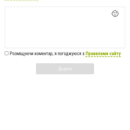
🙂
Розміщуючи коментар, я погоджуюся з
Правилами сайту
Додати