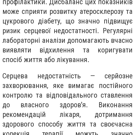
профілактики. Дисбаланс цих показників
може сприяти розвитку атеросклерозу та
цукрового діабету, що значно підвищує
ризик серцевої недостатності. Регулярні
лабораторні аналізи допомагають вчасно
виявляти відхилення та коригувати
спосіб життя або лікування.
Серцева недостатність — серйозне
захворювання, яке вимагає постійного
контролю та відповідального ставлення
до власного здоров'я. Виконання
рекомендацій лікаря, дотримання
здорового способу життя та своєчасна
корекція терапії можуть значно