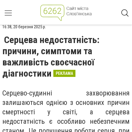
16:38, 20 березня 2025 р.
Серцева недостатність:
причини, симптоми та
важливість своєчасної
діагностики
РЕКЛАМА
Серцево-судинні захворювання
залишаються однією з основних причин
смертності у світі, а серцева
недостатність є особливо небезпечним
станом. Це порушення роботи серця, при