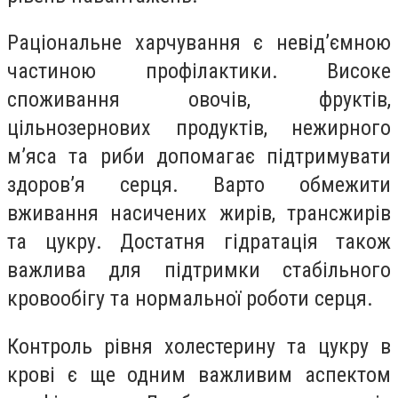
Раціональне харчування є невід’ємною
частиною профілактики. Високе
споживання овочів, фруктів,
цільнозернових продуктів, нежирного
м’яса та риби допомагає підтримувати
здоров’я серця. Варто обмежити
вживання насичених жирів, трансжирів
та цукру. Достатня гідратація також
важлива для підтримки стабільного
кровообігу та нормальної роботи серця.
Контроль рівня холестерину та цукру в
крові є ще одним важливим аспектом