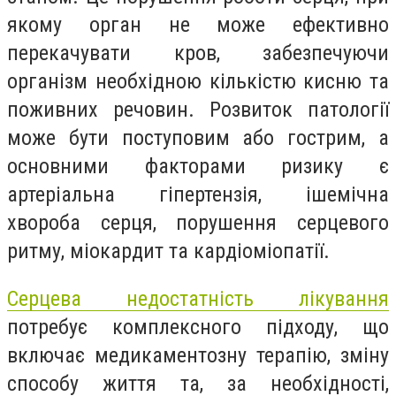
якому орган не може ефективно
перекачувати кров, забезпечуючи
організм необхідною кількістю кисню та
поживних речовин. Розвиток патології
може бути поступовим або гострим, а
основними факторами ризику є
артеріальна гіпертензія, ішемічна
хвороба серця, порушення серцевого
ритму, міокардит та кардіоміопатії.
Серцева недостатність лікування
потребує комплексного підходу, що
включає медикаментозну терапію, зміну
способу життя та, за необхідності,