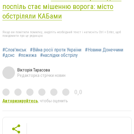
поспіль стає мішенню ворога: місто
обстріляли КАБами
Якщо ви помітили помилку, виділіть необхідний текст і натисніть Ctrl + Enter, щоб
повідомити про це редакцію
#Слов'янськ
#Війна росії проти України
#Новини Донеччини
#дснс
#пожежа
#наслідки обстрілу
Вікторія Тарасова
Редакторка стрічки новин
0,0
Авторизируйтесь
, чтобы оценить