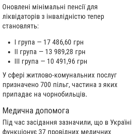
Оновлені мінімальні пенсії для
ліквідаторів з інвалідністю тепер
становлять:
І група — 17 486,60 грн
ІІ група — 13 989,28 грн
ІІІ група — 10 491,96 грн
У сфері житлово-комунальних послуг
призначено 700 пільг, частина з яких
припадає на чорнобильців.
Медична допомога
Під час засідання зазначили, що в Україні
функціонує 37 провідних медичних