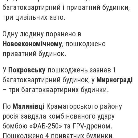
багатоквартирний і приватний будинки,
три цивільних авто.
Одну людину поранено в
Новоекономічному
, пошкоджено
приватний будинок.
У
Покровську
пошкоджень зазнав 1
багатоквартирний будинок, у
Мирнограді
– три багатоквартирних будинки.
По
Малинівці
Краматорського району
росія завдала комбінованого удару
бомбою «ФАБ-250» та FPV-дроном.
Пошкоджено 4 приватних будинки,