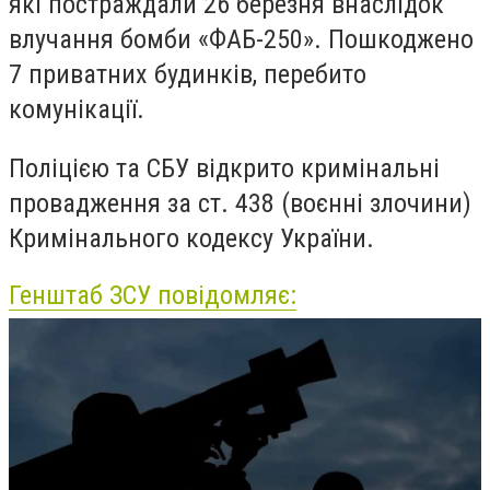
які постраждали 26 березня внаслідок
влучання бомби «ФАБ-250». Пошкоджено
7 приватних будинків, перебито
комунікації.
Поліцією та СБУ відкрито кримінальні
провадження за ст. 438 (воєнні злочини)
Кримінального кодексу України.
Генштаб ЗСУ повідомляє: