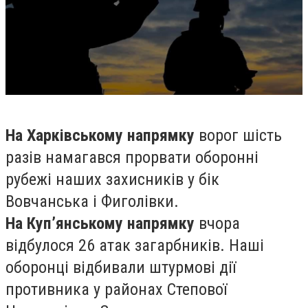
На Харківському напрямку
ворог шість
разів намагався прорвати оборонні
рубежі наших захисників у бік
Вовчанська і Фиголівки.
На Куп’янському напрямку
вчора
відбулося 26 атак загарбників. Наші
оборонці відбивали штурмові дії
противника у районах Степової