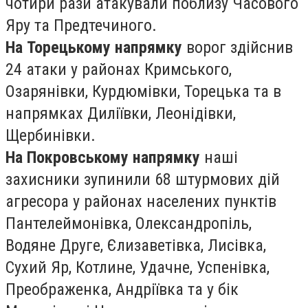
чотири рази атакували поблизу Часового
Яру та Предтечиного.
На Торецькому напрямку
ворог здійснив
24 атаки у районах Кримського,
Озарянівки, Курдюмівки, Торецька та в
напрямках Диліївки, Леонідівки,
Щербинівки.
На Покровському напрямку
наші
захисники зупинили 68 штурмових дій
агресора у районах населених пунктів
Пантелеймонівка, Олександропіль,
Водяне Друге, Єлизаветівка, Лисівка,
Сухий Яр, Котлине, Удачне, Успенівка,
Преображенка, Андріївка та у бік