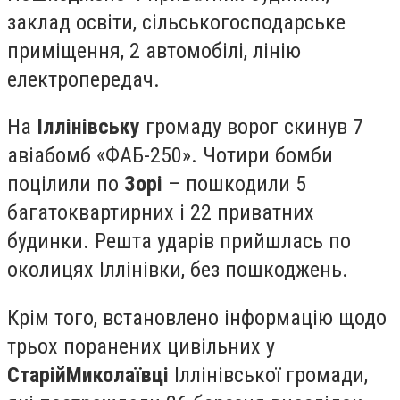
заклад освіти, сільськогосподарське
приміщення, 2 автомобілі, лінію
електропередач.
На
Іллінівську
громаду ворог скинув 7
авіабомб «ФАБ-250». Чотири бомби
поцілили по
Зорі
– пошкодили 5
багатоквартирних і 22 приватних
будинки. Решта ударів прийшлась по
околицях Іллінівки, без пошкоджень.
Крім того, встановлено інформацію щодо
трьох поранених цивільних у
Старій
Миколаївці
Іллінівської громади,