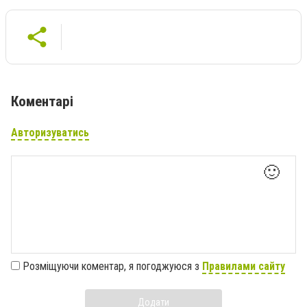
Коментарі
Авторизуватись
🙂
Розміщуючи коментар, я погоджуюся з
Правилами сайту
Додати