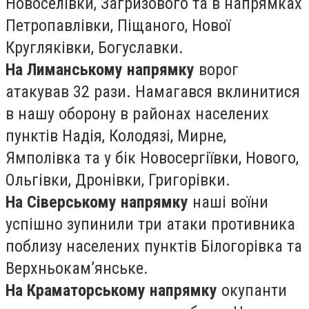
Новоселівки, Загризового та в напрямках
Петропавлівки, Піщаного, Нової
Кругляківки, Богуславки.
На Лиманському напрямку
ворог
атакував 32 рази. Намагався вклинитися
в нашу оборону в районах населених
пунктів Надія, Колодязі, Мирне,
Ямполівка та у бік Новосергіївки, Нового,
Ольгівки, Дронівки, Григорівки.
На Сіверському напрямку
наші воїни
успішно зупинили три атаки противника
поблизу населених пунктів Білогорівка та
Верхньокам’янське.
На Краматорському напрямку
окупанти