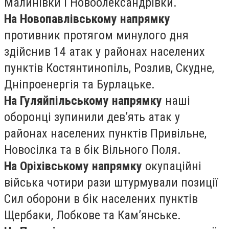
Малинівки і Новоолександрівки.
На Новопавлівському напрямку
противник протягом минулого дня
здійснив 14 атак у районах населених
пунктів Костянтинопіль, Розлив, Скудне,
Дніпроенергія та Бурлацьке.
На Гуляйпільському напрямку
наші
оборонці зупинили дев’ять атак у
районах населених пунктів Привільне,
Новосілка та в бік Вільного Поля.
На Оріхівському напрямку
окупаційні
війська чотири рази штурмували позиції
Сил оборони в бік населених пунктів
Щербаки, Лобкове та Кам’янське.