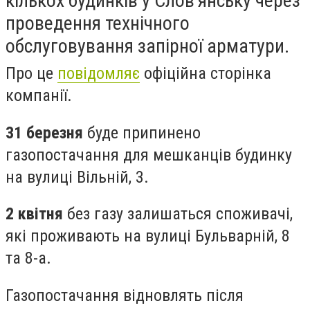
кількох будинків у Слов'янську через
проведення технічного
обслуговування запірної арматури.
Про це
повідомляє
офіційна сторінка
компанії.
31 березня
буде припинено
газопостачання для мешканців будинку
на вулиці Вільній, 3.
2 квітня
без газу залишаться споживачі,
які проживають на вулиці Бульварній, 8
та 8-а.
Газопостачання відновлять після