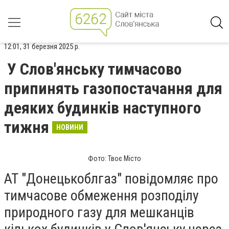
12:01, 31 березня 2025 р.
У Слов'янську тимчасово
припинять газопостачання для
деяких будинків наступного
тижня
НОВИНИ
Фото: Твоє Місто
АТ "Донецькоблгаз" повідомляє про
тимчасове обмеження розподілу
природного газу для мешканців