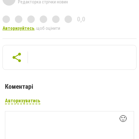
Редакторка стрічки новин
0,0
Авторизуйтесь
, щоб оцінити
Коментарі
Авторизуватись
🙂