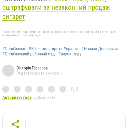
оштрафували за незаконний продаж
сигарет
Якщо ви помітили помилку, виділіть необхідний текст і натисніть Ctrl + Enter, щоб
повідомити про це редакцію
#Слов'янськ
#Війна росії проти України
#Новини Донеччини
#Слов’янський районний суд
#вирок суду
Вікторія Тарасова
Редакторка стрічки новин
0,0
Авторизуйтесь
, щоб оцінити