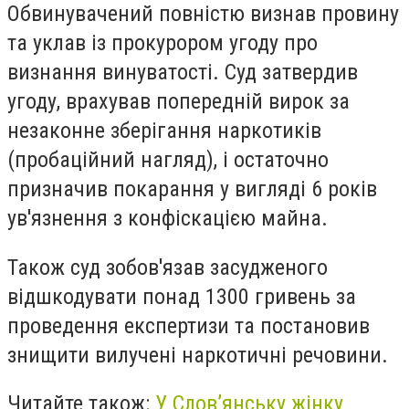
Обвинувачений повністю визнав провину
та уклав із прокурором угоду про
визнання винуватості. Суд затвердив
угоду, врахував попередній вирок за
незаконне зберігання наркотиків
(пробаційний нагляд), і остаточно
призначив покарання у вигляді 6 років
ув'язнення з конфіскацією майна.
Також суд зобов'язав засудженого
відшкодувати понад 1300 гривень за
проведення експертизи та постановив
знищити вилучені наркотичні речовини.
Читайте також:
У Слов’янську жінку