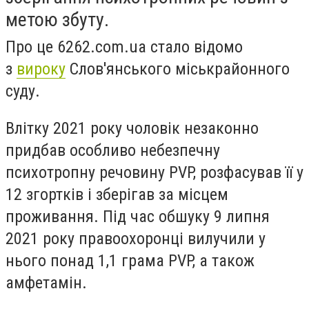
метою збуту.
Про це 6262.com.ua стало відомо
з
вироку
Слов'янського міськрайонного
суду.
Влітку 2021 року чоловік незаконно
придбав особливо небезпечну
психотропну речовину PVP, розфасував її у
12 згортків і зберігав за місцем
проживання. Під час обшуку 9 липня
2021 року правоохоронці вилучили у
нього понад 1,1 грама PVP, а також
амфетамін.