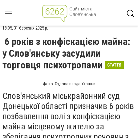
18:05, 31 березня 2025 р.
6 років з конфіскацією майна:
у Слов'янську засудили
торговця психотропами
СТАТТЯ
Фото: Судова влада України
Слов'янський міськрайонний суд
Донецької області призначив 6 років
позбавлення волі з конфіскацією
майна місцевому жителю за
зберігання психотропних речовин з