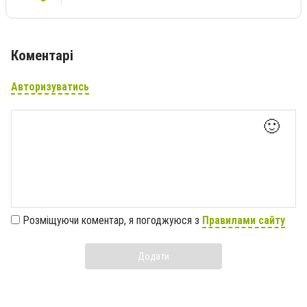
Коментарі
Авторизуватись
🙂
Розміщуючи коментар, я погоджуюся з
Правилами сайту
Додати