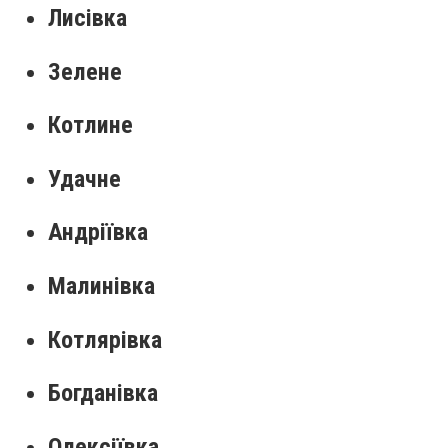
Лисівка
Зелене
Котлине
Удачне
Андріївка
Малинівка
Котлярівка
Богданівка
Олексіївка