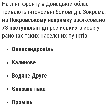
На лінії фронту в Донецькій області
тривають інтенсивні бойові дії. Зокрема,
на
Покровському напрямку
зафіксовано
73 наступальні дії
російських військ у
районах таких населених пунктів:
Олександропіль
Калинове
Водяне Друге
Єлизаветівка
Промінь