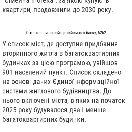
"Сімейна іпотека", за якою купують
квартири, продовжили до 2030 року.
Оголошення на сайті російського банку, 6262
У список міст, де доступне придбання
вторинного житла в багатоквартирних
будинках за цією програмою, увійшов
901 населений пункт. Список складено
на основі даних Єдиної інформаційної
системи житлового будівництва. До
нього включені міста, в яких на початок
2025 року будувалося два і менше
багатоквартирних будинки.