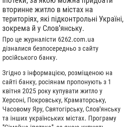
іпотеки, за якою можна придбати
вторинне житло в містах на
територіях, які підконтрольні Україні,
зокрема й у Слов'янську.
Про це журналісти 6262.com.ua
дізналися безпосередньо з сайту
російського банку.
Згідно з інформацією, розміщеною на
сайті банку, росіянам пропонують з 1
квітня 2025 року купувати житло у
Херсоні, Покровську, Краматорську,
Часовому Яру, Святогірську, Слов'янську
та інших українських містах. Програму