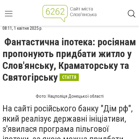
08:11, 1 квітня 2025 р.
Фантастична іпотека: росіянам
пропонують придбати житло у
Слов'янську, Краматорську та
Святогірську
СТАТТЯ
Фото: Нацполіця Донецької області
На сайті російського банку "Дім рф",
який реалізує державні ініціативи,
з'явилася програма пільгової