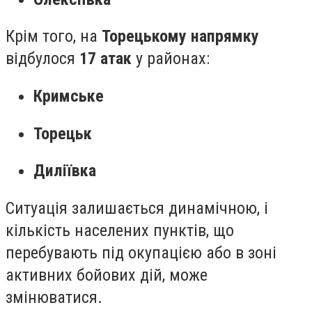
Крім того, на
Торецькому напрямку
відбулося
17 атак
у районах:
Кримське
Торецьк
Диліївка
Ситуація залишається динамічною, і
кількість населених пунктів, що
перебувають під окупацією або в зоні
активних бойових дій, може
змінюватися.