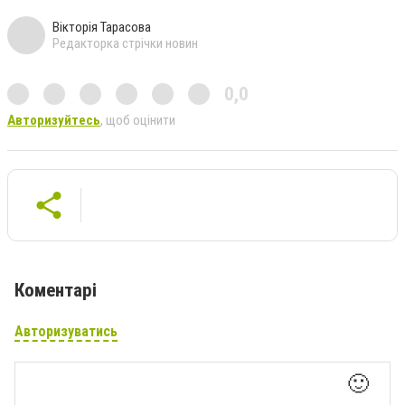
Вікторія Тарасова
Редакторка стрічки новин
0,0
Авторизуйтесь
, щоб оцінити
Коментарі
Авторизуватись
🙂