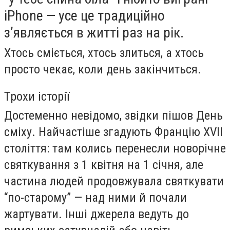
iPhone — усе це традиційно
з’являється в житті раз на рік.
Хтось сміється, хтось злиться, а хтось
просто чекає, коли день закінчиться.
Трохи історії
Достеменно невідомо, звідки пішов День
сміху. Найчастіше згадують Францію XVII
століття: там колись перенесли новорічне
святкування з 1 квітня на 1 січня, але
частина людей продовжувала святкувати
“по-старому” — над ними й почали
жартувати. Інші джерела ведуть до