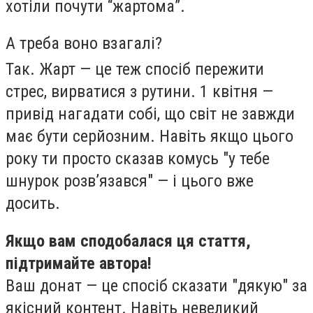
хотіли почути “жартома”.
А треба воно взагалі?
Так. Жарт — це теж спосіб пережити
стрес, вирватися з рутини. 1 квітня —
привід нагадати собі, що світ не завжди
має бути серйозним. Навіть якщо цього
року ти просто сказав комусь "у тебе
шнурок розв’язався" — і цього вже
досить.
Якщо вам сподобалася ця стаття,
підтримайте автора!
Ваш донат — це спосіб сказати "дякую" за
якісний контент. Навіть невеликий