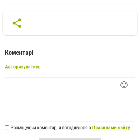
Коментарі
Авторизуватись
🙂
Розміщуючи коментар, я погоджуюся з
Правилами сайту