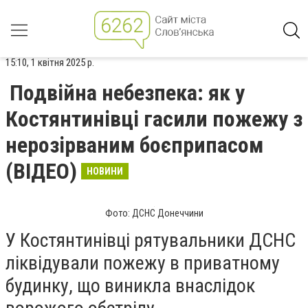
15:10, 1 квітня 2025 р.
Подвійна небезпека: як у
Костянтинівці гасили пожежу з
нерозірваним боєприпасом
(ВІДЕО)
НОВИНИ
Фото: ДСНС Донеччини
У Костянтинівці рятувальники ДСНС
ліквідували пожежу в приватному
будинку, що виникла внаслідок