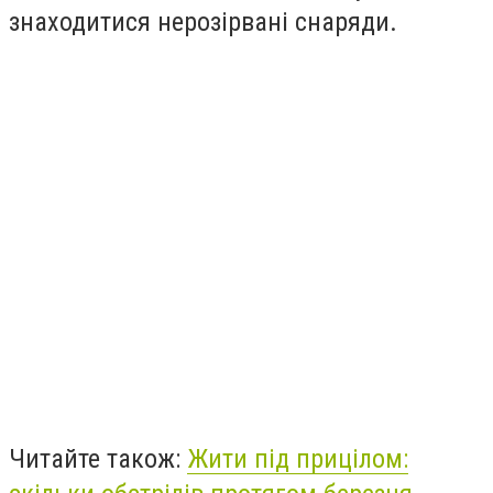
знаходитися нерозірвані снаряди.
Читайте також:
Жити під прицілом: