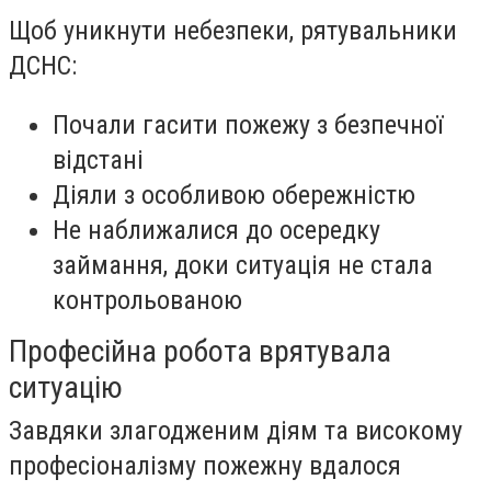
Щоб уникнути небезпеки, рятувальники
ДСНС:
Почали гасити пожежу з безпечної
відстані
Діяли з особливою обережністю
Не наближалися до осередку
займання, доки ситуація не стала
контрольованою
Професійна робота врятувала
ситуацію
Завдяки злагодженим діям та високому
професіоналізму пожежну вдалося