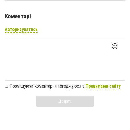
Коментарі
Авторизуватись
🙂
Розміщуючи коментар, я погоджуюся з
Правилами сайту
Додати