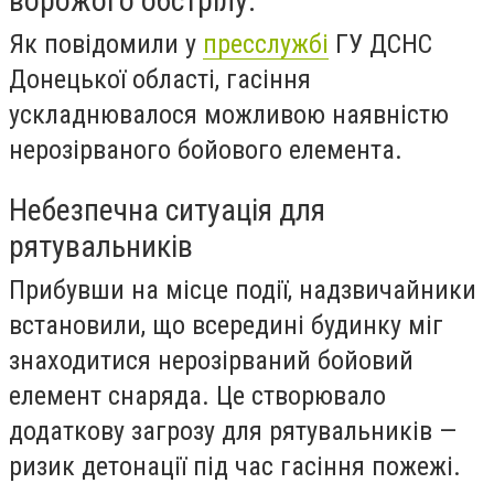
ворожого обстрілу.
Як повідомили у
пресслужбі
ГУ ДСНС
Донецької області, гасіння
ускладнювалося можливою наявністю
нерозірваного бойового елемента.
Небезпечна ситуація для
рятувальників
Прибувши на місце події, надзвичайники
встановили, що всередині будинку міг
знаходитися нерозірваний бойовий
елемент снаряда. Це створювало
додаткову загрозу для рятувальників —
ризик детонації під час гасіння пожежі.