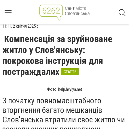
11:11, 2 квітня 2025 р.
Компенсація за зруйноване
житло у Слов'янську:
покрокова інструкція для
постраждалих
СТАТТЯ
Фото: help.hvylya.net
З початку повномасштабного
вторгнення багато мешканців
Слов'янська втратили своє житло чи