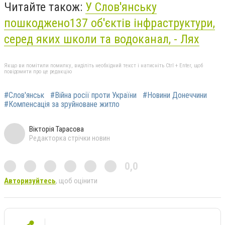
Читайте також:
У Слов'янську
пошкоджено137 об'єктів інфраструктури,
серед яких школи та водоканал, - Лях
Якщо ви помітили помилку, виділіть необхідний текст і натисніть Ctrl + Enter, щоб
повідомити про це редакцію
#Слов'янськ
#Війна росії проти України
#Новини Донеччини
#Компенсація за зруйноване житло
Вікторія Тарасова
Редакторка стрічки новин
0,0
Авторизуйтесь
, щоб оцінити