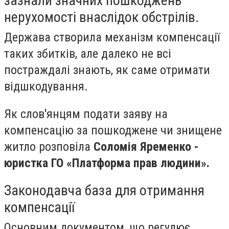
зазнали значних пошкоджень
нерухомості внаслідок обстрілів.
Держава створила механізм компенсації
таких збитків, але далеко не всі
постраждалі знають, як саме отримати
відшкодування.
Як слов'янцям подати заяву на
компенсацію за пошкоджене чи знищене
житло розповіла
Соломія Яременко -
юристка ГО «Платформа прав людини».
Законодавча база для отримання
компенсації
Основним документом, що регулює