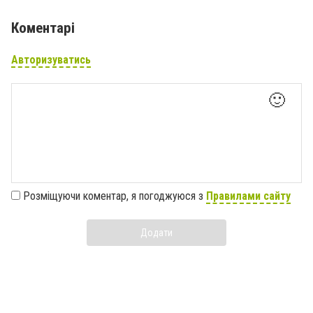
Коментарі
Авторизуватись
🙂
Розміщуючи коментар, я погоджуюся з
Правилами сайту
Додати