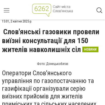
15:01, 2 квітня 2025 р.
Слов'янські газовики провели
виїзні консультації для 150
жителів навколишніх сіл
НОВИНИ
Фото: Донецькоблгаз
Оператори Слов'янського
управління по газопостачанню та
газифікації організували серію
виїзних прийомів для жителів
приміських та сільських населених