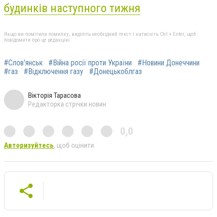
будинків наступного тижня
Якщо ви помітили помилку, виділіть необхідний текст і натисніть Ctrl + Enter, щоб
повідомити про це редакцію
#Слов'янськ
#Війна росії проти України
#Новини Донеччини
#газ
#Відключення газу
#Донецькоблгаз
Вікторія Тарасова
Редакторка стрічки новин
0,0
Авторизуйтесь
, щоб оцінити