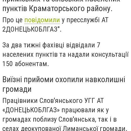
пунктів Краматорського району.
Про це
повідомили
у пресслужбі АТ
2ДОНЕЦЬКОБЛГАЗ".
За два тижні фахівці відвідали 7
населених пунктів та надали консультації
150 абонентам.
Виїзні прийоми охопили навколишні
громади
Працівники Слов'янського УГГ АТ
«ДОНЕЦЬКОБЛГАЗ» працювали як у
громадах поблизу Слов'янська, так і в
селах деокупованої Лиманської громади.