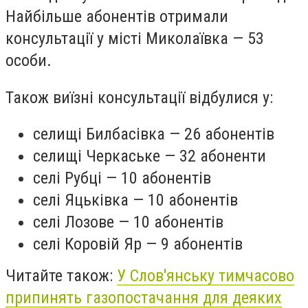
Найбільше абонентів отримали
консультації у місті Миколаївка — 53
особи.
Також виїзні консультації відбулися у:
селищі Билбасівка — 26 абонентів
селищі Черкаське — 32 абоненти
селі Рубці — 10 абонентів
селі Яцьківка — 10 абонентів
селі Лозове — 10 абонентів
селі Коровій Яр — 9 абонентів
Читайте також:
У Слов'янську тимчасово
припинять газопостачання для деяких