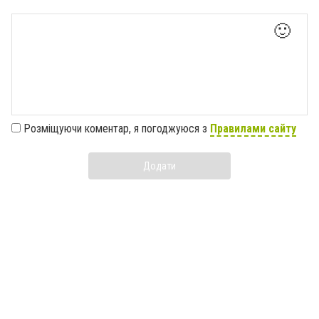
🙂
Розміщуючи коментар, я погоджуюся з
Правилами сайту
Додати