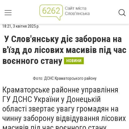
18:21, 3 квітня 2025 р.
У Слов'янську діє заборона на
в'їзд до лісових масивів під час
воєнного стану
НОВИНИ
Фото: ДСНС Краматорського району
Краматорське районне управління
ГУ ДСНС України у Донецькій
області звертає увагу громадян на
чинну заборону відвідування лісових
масивів під час воєнного стану.