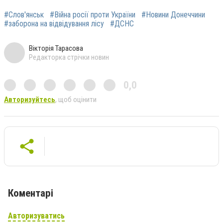
#Слов'янськ
#Війна росії проти України
#Новини Донеччини
#заборона на відвідування лісу
#ДСНС
Вікторія Тарасова
Редакторка стрічки новин
0,0
Авторизуйтесь
, щоб оцінити
Коментарі
Авторизуватись