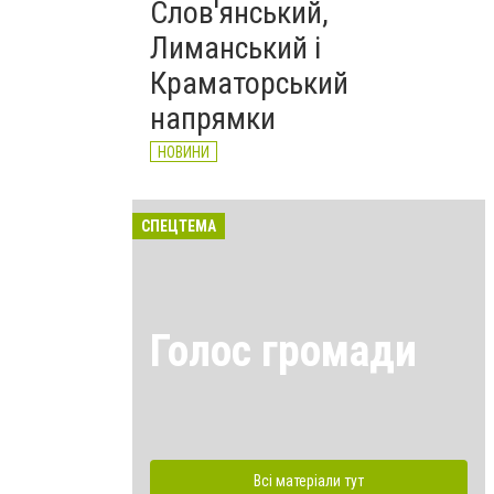
Слов'янський,
Лиманський і
Краматорський
напрямки
НОВИНИ
СПЕЦТЕМА
Голос громади
Всі матеріали тут