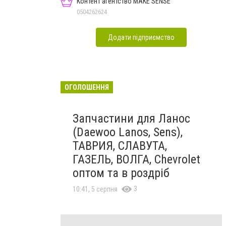
Контент агентство MAKE SENSE
0504262624
Додати підприємство
ОГОЛОШЕННЯ
Запчастини для Ланос
(Daewoo Lanos, Sens),
ТАВРИЯ, СЛАВУТА,
ГАЗЕЛЬ, ВОЛГА, Chevrolet
оптом та в роздріб
3
10:41, 5 серпня