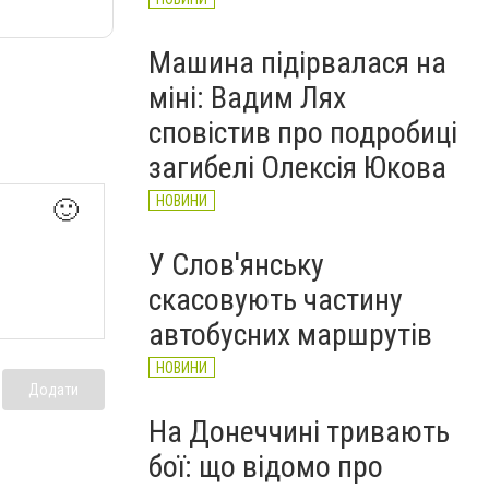
Машина підірвалася на
міні: Вадим Лях
сповістив про подробиці
загибелі Олексія Юкова
НОВИНИ
🙂
У Слов'янську
скасовують частину
автобусних маршрутів
НОВИНИ
Додати
На Донеччині тривають
бої: що відомо про