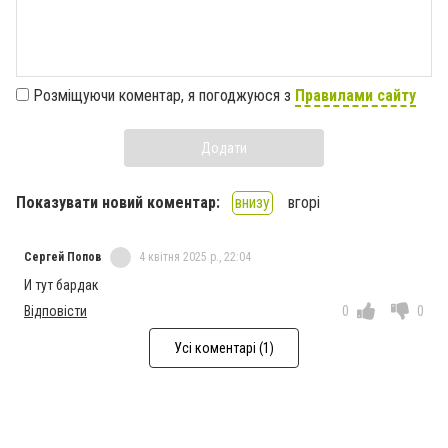
Розміщуючи коментар, я погоджуюся з
Правилами сайту
Додати
Показувати новий коментар:
внизу
вгорі
Сергей Попов
4 квітня 2025 р., 22:04
И тут бардак
Відповісти
0
0
Усі коментарі (1)