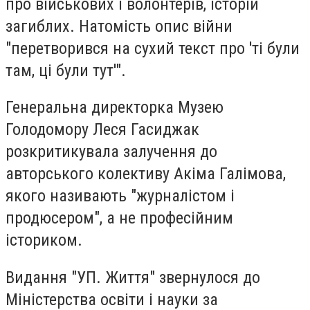
про військових і волонтерів, історій
загиблих. Натомість опис війни
"перетворився на сухий текст про 'ті були
там, ці були тут'".
Генеральна директорка Музею
Голодомору Леся Гасиджак
розкритикувала залучення до
авторського колективу Акіма Галімова,
якого називають "журналістом і
продюсером", а не професійним
істориком.
Видання "УП. Життя" звернулося до
Міністерства освіти і науки за