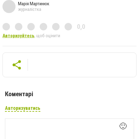
Марія Мартинюк
журналістка
0,0
Авторизуйтесь
, щоб оцінити
Коментарі
Авторизуватись
🙂