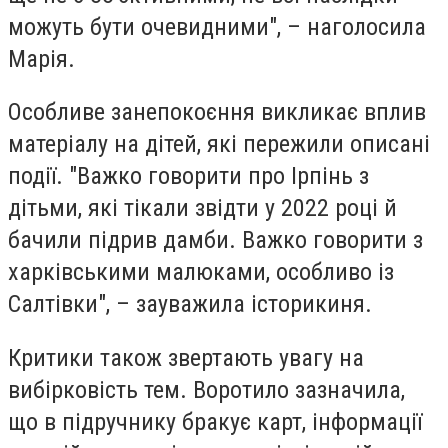
можуть бути очевидними", – наголосила
Марія.
Особливе занепокоєння викликає вплив
матеріалу на дітей, які пережили описані
події. "Важко говорити про Ірпінь з
дітьми, які тікали звідти у 2022 році й
бачили підрив дамби. Важко говорити з
харківськими малюками, особливо із
Салтівки", – зауважила історикиня.
Критики також звертають увагу на
вибірковість тем. Воротило зазначила,
що в підручнику бракує карт, інформації