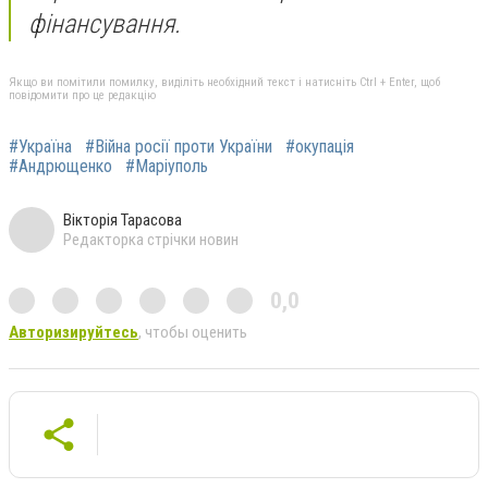
фінансування.
Якщо ви помітили помилку, виділіть необхідний текст і натисніть Ctrl + Enter, щоб
повідомити про це редакцію
#Україна
#Війна росії проти України
#окупація
#Андрющенко
#Маріуполь
Вікторія Тарасова
Редакторка стрічки новин
0,0
Авторизируйтесь
, чтобы оценить