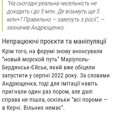
"На сьогодні реальна чисельність не
доходить і до 5 млн. Де візьмуть ще 5
млн+? Правильно — завезуть з росії", —
зазначив Андрющенко.
Непрацюючі проєкти та маніпуляції
Крім того, на форумі знову анонсували
"новый морской путь" Маріуполь-
Бердянськ-Єйськ, який вже обіцяли
запустити у серпні 2022 року. За словами
Андрющенка, тоді для імітації навіть
пригнали один раз пором, але далі
справа не пішла, оскільки "всі пороми —
в Керчі. Вільних немає".