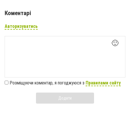
Коментарі
Авторизуватись
🙂
Розміщуючи коментар, я погоджуюся з
Правилами сайту
Додати