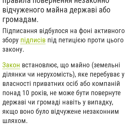
правила повернення незаконно
відчуженого майна державі або
громадам.
Підписання відбулося на фоні активного
збору
підписів
під петицією проти цього
закону.
Закон
встановлює, що майно (земельні
ділянки чи нерухомість), яке перебуває у
власності приватних осіб або компаній
понад 10 років, не може бути повернуте
державі чи громаді навіть у випадку,
якщо воно було відчужене незаконним
шляхом.