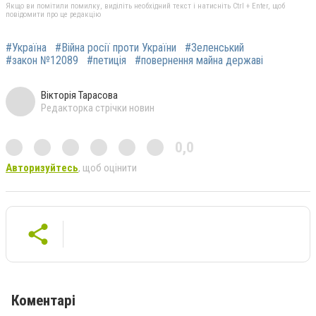
Якщо ви помітили помилку, виділіть необхідний текст і натисніть Ctrl + Enter, щоб
повідомити про це редакцію
#Україна
#Війна росії проти України
#Зеленський
#закон №12089
#петиція
#повернення майна державі
Вікторія Тарасова
Редакторка стрічки новин
0,0
Авторизуйтесь
, щоб оцінити
Коментарі