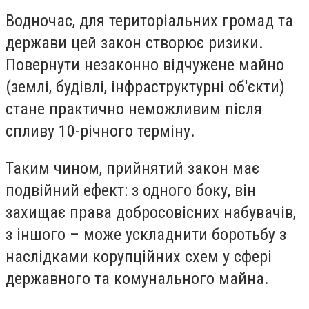
Водночас, для територіальних громад та
держави цей закон створює ризики.
Повернути незаконно відчужене майно
(землі, будівлі, інфраструктурні об'єкти)
стане практично неможливим після
спливу 10-річного терміну.
Таким чином, прийнятий закон має
подвійний ефект: з одного боку, він
захищає права добросовісних набувачів,
з іншого – може ускладнити боротьбу з
наслідками корупційних схем у сфері
державного та комунального майна.