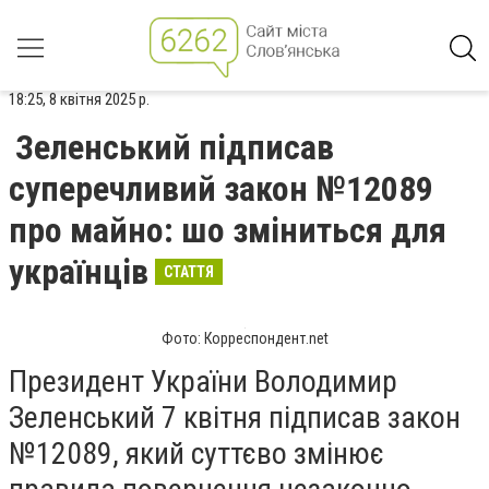
18:25, 8 квітня 2025 р.
Зеленський підписав
суперечливий закон №12089
про майно: шо зміниться для
українців
СТАТТЯ
Фото: Корреспондент.net
Президент України Володимир
Зеленський 7 квітня підписав закон
№12089, який суттєво змінює