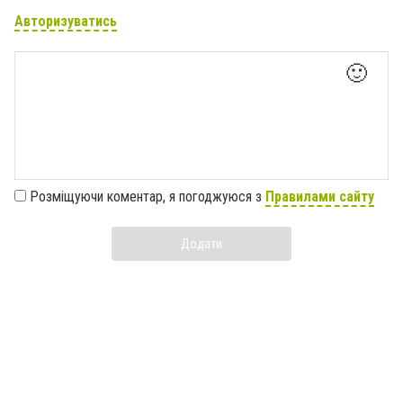
Авторизуватись
🙂
Розміщуючи коментар, я погоджуюся з
Правилами сайту
Додати