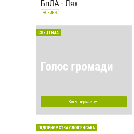
БпЛА - Лях
НОВИНИ
СПЕЦТЕМА
Голос громади
Всі матеріали тут
ПІДПРИЄМСТВА СЛОВ'ЯНСЬКА