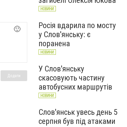
загибелі Олексія Юкова
НОВИНИ
Росія вдарила по мосту
🙂
у Слов'янську: є
поранена
НОВИНИ
У Слов'янську
скасовують частину
Додати
автобусних маршрутів
НОВИНИ
Слов'янськ увесь день 5
серпня був під атаками