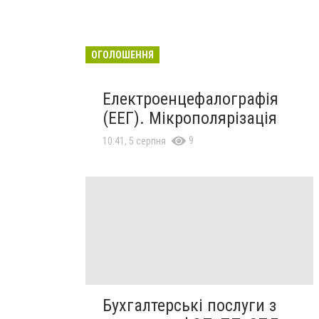
ОГОЛОШЕННЯ
Електроенцефалографія
(ЕЕГ). Мікрополярізація
9
10:41, 5 серпня
Бухгалтерські послуги з