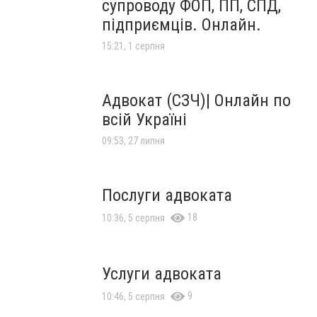
супроводу ФОП, ПП, СПД,
підприємців. Онлайн.
15:21, 1 серпня
Адвокат (СЗЧ)| Онлайн по
всій Україні
09:53, 27 липня
Послуги адвоката
18
10:36, 5 серпня
Услуги адвоката
9
10:46, 5 серпня