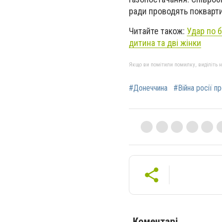
ради проводять покварт
Читайте також:
Удар по 
дитина та дві жінки
Якщо ви помітили помилку, виділіть нео
#Донеччина
#Війна росії п
Коментарі