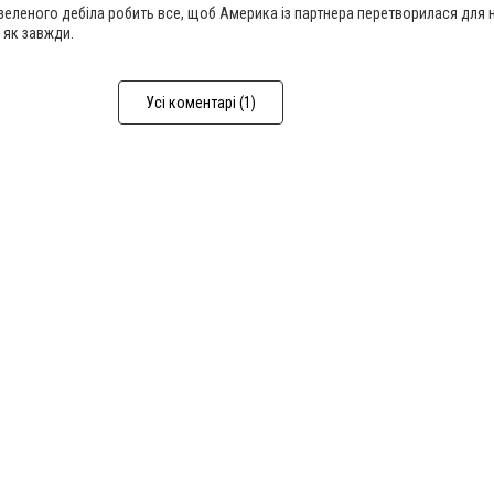
еленого дебіла робить все, щоб Америка із партнера перетворилася для 
 як завжди.
Усі коментарі (1)