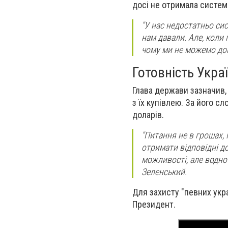
досі не отримала системи
"У нас недостатньо си
нам давали. Але, коли п
чому ми не можемо дом
Готовність Укр
Глава держави зазначив,
з їх купівлею. За його сл
доларів.
"Питання не в грошах, 
отримати відповідні д
можливості, але водно
Зеленський.
Для захисту "певних укр
Президент.