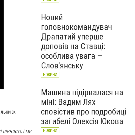
Новий
головнокомандувач
Драпатий уперше
доповів на Ставці:
особлива увага —
Слов'янську
НОВИНИ
Машина підірвалася на
міні: Вадим Лях
сповістив про подробиці
ільки ж
загибелі Олексія Юкова
цінності, і ми
НОВИНИ