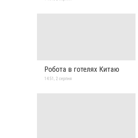
Робота в готелях Китаю
14:51, 2 серпня