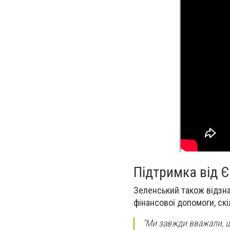
Підтримка від 
Зеленський також відзна
фінансової допомоги, скі
"Ми завжди вважали, що