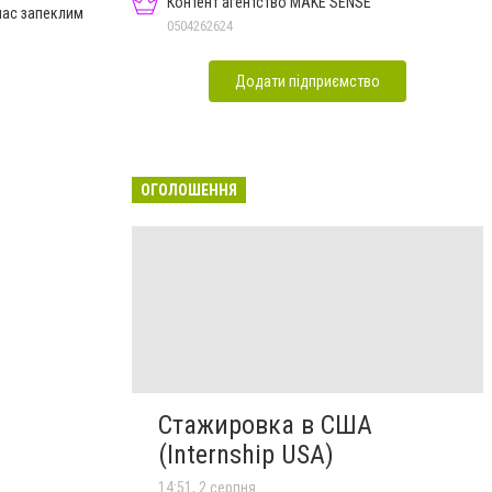
Контент агентство MAKE SENSE
нас запеклим
0504262624
Додати підприємство
ОГОЛОШЕННЯ
Стажировка в США
(Internship USA)
14:51, 2 серпня