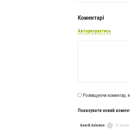
Коментарі
Авторизуватись
Розміщуючи коментар, 
Показувати новий комен
Genrih Solomon
15 квітня 