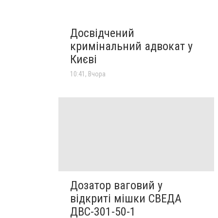
Досвідчений
кримінальний адвокат у
Києві
10:41, Вчора
Дозатор ваговий у
відкриті мішки СВЕДА
ДВС-301-50-1