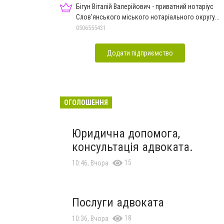
Бігун Віталій Валерійович - приватний нотаріус
Слов'янського міського нотаріального округу
Дон.обл.
0506555431
Додати підприємство
ОГОЛОШЕННЯ
Юридична допомога,
консультація адвоката.
15
10:46, Вчора
Послуги адвоката
18
10:36, Вчора