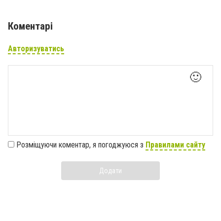
Коментарі
Авторизуватись
🙂
Розміщуючи коментар, я погоджуюся з
Правилами сайту
Додати