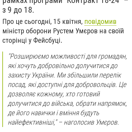
рамках програми "Контракт 18-24" –
з 9 до 18.
Про це сьогодні, 15 квітня,
повідомив
міністр оборони Рустем Умєров на своїй
сторінці у Фейсбуці.
"Розширюємо можливості для громадян,
які хочуть добровільно долучитися до
захисту України. Ми збільшили перелік
посад, які доступні для добровольців. Це
дозволяє кожному, хто готовий
долучитися до війська, обрати напрямок,
де його навички і вміння будуть
найефективніші," – наголосив Умєров.