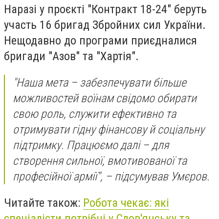
Наразі у проєкті "Контракт 18-24" беруть
участь 16 бригад Збройних сил України.
Нещодавно до програми приєдналися
бригади "Азов" та "Хартія".
"Наша мета – забезпечувати більше
можливостей воїнам свідомо обирати
свою роль, служити ефективно та
отримувати гідну фінансову й соціальну
підтримку. Працюємо далі – для
створення сильної, вмотивованої та
професійної армії", – підсумував Умєров.
Читайте також:
Робота чекає: які
спеціалісти потрібні у Слов'янську та