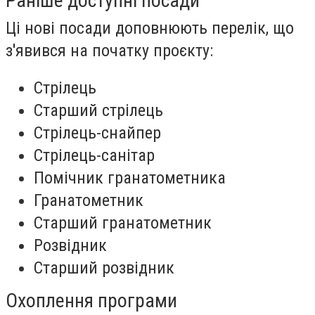
Раніше доступні посади
Ці нові посади доповнюють перелік, що
з'явився на початку проєкту:
Стрілець
Старший стрілець
Стрілець-снайпер
Стрілець-санітар
Помічник гранатометника
Гранатометник
Старший гранатометник
Розвідник
Старший розвідник
Охоплення програми