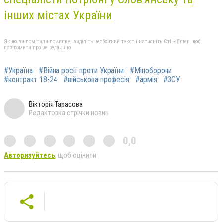
інших містах України
Якщо ви помітили помилку, виділіть необхідний текст і натисніть Ctrl + Enter, щоб
повідомити про це редакцію
#Україна
#Війна росії проти України
#Міноборони
#контракт 18-24
#військова професія
#армія
#ЗСУ
Вікторія Тарасова
Редакторка стрічки новин
0,0
Авторизуйтесь
, щоб оцінити