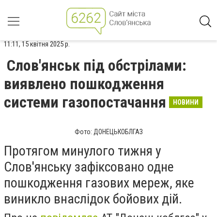
11:11, 15 квітня 2025 р.
Слов'янськ під обстрілами:
виявлено пошкодження
системи газопостачання
НОВИНИ
Фото: ДОНЕЦЬКОБЛГАЗ
Протягом минулого тижня у
Слов'янську зафіксовано одне
пошкодження газових мереж, яке
виникло внаслідок бойових дій.