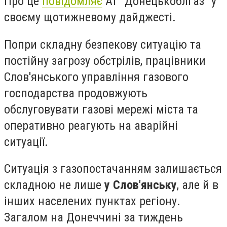
Про це
повідомляє
АТ "Донецькоблгаз" у
своєму щотижневому дайджесті.
Попри складну безпекову ситуацію та
постійну загрозу обстрілів, працівники
Слов'янського управління газового
господарства продовжують
обслуговувати газові мережі міста та
оперативно реагують на аварійні
ситуації.
Ситуація з газопостачанням залишається
складною не лише
у Слов'янську
, але й в
інших населених пунктах регіону.
Загалом на Донеччині за тиждень