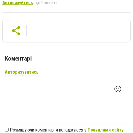
Авторизуйтесь
, щоб оцінити
Коментарі
Авторизуватись
🙂
Розміщуючи коментар, я погоджуюся з
Правилами сайту