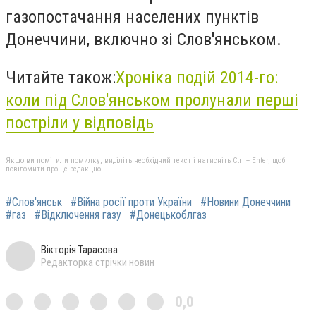
газопостачання населених пунктів
Донеччини, включно зі Слов'янськом.
Читайте також:
Хроніка подій 2014-го:
коли під Слов'янськом пролунали перші
постріли у відповідь
Якщо ви помітили помилку, виділіть необхідний текст і натисніть Ctrl + Enter, щоб
повідомити про це редакцію
#Слов'янськ
#Війна росії проти України
#Новини Донеччини
#газ
#Відключення газу
#Донецькоблгаз
Вікторія Тарасова
Редакторка стрічки новин
0,0