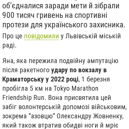
об’єдналися заради мети й зібрали
900 тисяч гривень на спортивні
протези для українського захисника.
Про це
повідомили
у Львівській міській
раді.
Яна, яка пережила подвійну ампутацію
після ракетного
удару по вокзалу в
Краматорську у 2022 році
, 1 березня
пробігла 5 км на Tokyo Marathon
Friendship Run. Вона присвятила цей
забіг волонтерській допомозі військовим,
зокрема "азовцю" Олександру Жовненку,
який також втратив обидві ноги й мріє