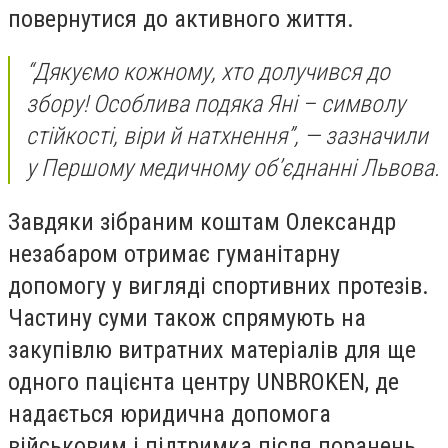
повернутися до активного життя.
“Дякуємо кожному, хто долучився до
збору! Особлива подяка Яні – символу
стійкості, віри й натхнення”, — зазначили
у Першому медичному об’єднанні Львова.
Завдяки зібраним коштам Олександр
незабаром отримає гуманітарну
допомогу у вигляді спортивних протезів.
Частину суми також спрямують на
закупівлю витратних матеріалів для ще
одного пацієнта центру UNBROKEN, де
надається юридична допомога
військовим і підтримка після поранень.