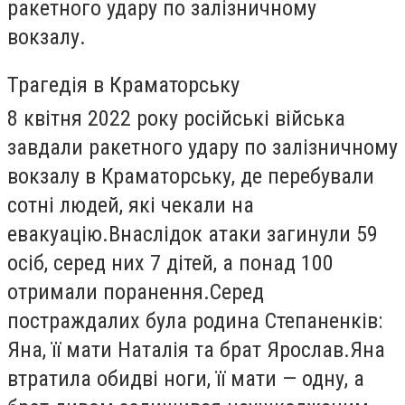
ракетного удару по залізничному
вокзалу.
Трагедія в Краматорську
8 квітня 2022 року російські війська
завдали ракетного удару по залізничному
вокзалу в Краматорську, де перебували
сотні людей, які чекали на
евакуацію.
Внаслідок атаки загинули 59
осіб, серед них 7 дітей, а понад 100
отримали поранення.
Серед
постраждалих була родина Степаненків:
Яна, її мати Наталія та брат Ярослав.
Яна
втратила обидві ноги, її мати — одну, а