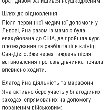
брат дивом залишився неушкодженим.
Шлях до відновлення
Після первинної медичної допомоги у
Львові, Яна разом із мамою була
евакуйована до США, де пройшла курс
протезування та реабілітації в клініці
Сан-Дієго.
Вже через тиждень після
встановлення протезів дівчинка почала
впевнено ходити.
Благодійна діяльність та марафони
Яна активно бере участь у благодійних
заходах, спрямованих на допомогу
пораненим військовим: