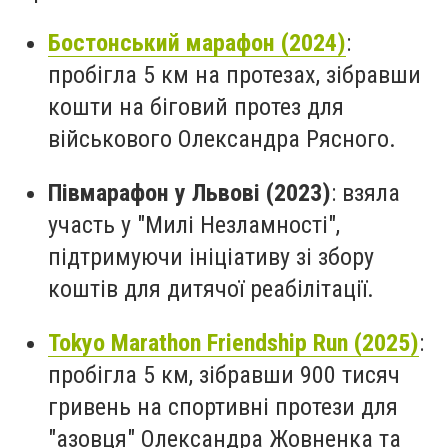
Бостонський марафон (2024)
:
пробігла 5 км на протезах, зібравши
кошти на біговий протез для
військового Олександра Рясного.
Півмарафон у Львові (2023)
:
взяла
участь у "Милі Незламності",
підтримуючи ініціативу зі збору
коштів для дитячої реабілітації.
Tokyo Marathon Friendship Run (2025)
:
пробігла 5 км, зібравши 900 тисяч
гривень на спортивні протези для
"азовця" Олександра Жовненка та