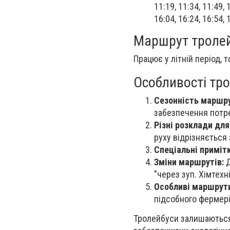
11:19, 11:34, 11:49, 
16:04, 16:24, 16:54, 
Маршрут тролей
Працює у літній період, 
Особливості тр
Сезонність маршру
забезпечення потре
Різні розклади для
руху відрізняється
Спеціальні примітк
Зміни маршрутів:
Д
"через зуп. Хімтехні
Особливі маршрут
підсобного фермері
Тролейбуси залишаються