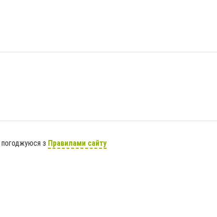
я погоджуюся з
Правилами сайту