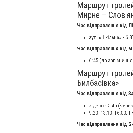
Маршрут тролей
Мирне – Слов'ян
Час відправлення від Л
зуп. «Шкільна» - 6:
Час відправлення від М
6:45 (до залізнично
Маршрут тролей
Билбасівка»
Час відправлення від З
з депо - 5:45 (чере
9:20, 13:10, 16:00, 1
Час відправлення від Б