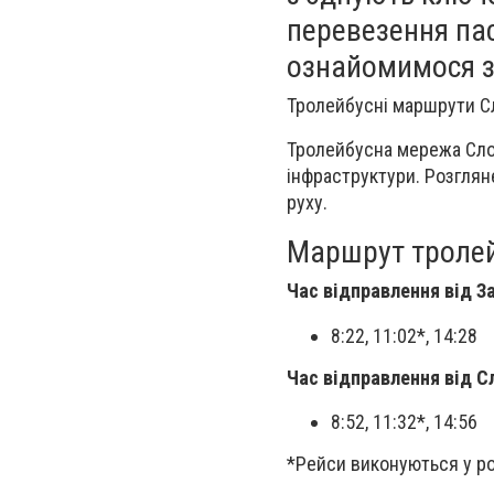
перевезення пас
ознайомимося з
Тролейбусні маршрути Сл
Тролейбусна мережа Слов
інфраструктури. Розглян
руху.
Маршрут тролей
Час відправлення від За
8:22, 11:02*, 14:28
Час відправлення від С
8:52, 11:32*, 14:56
*Рейси виконуються у ро