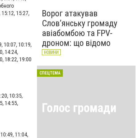
собного
Ворог атакував
 15:12, 15:27,
Слов’янську громаду
авіабомбою та FPV-
дроном: що відомо
9, 10:07, 10:19,
0, 14:24,
НОВИНИ
10, 18:22, 19:00
СПЕЦТЕМА
0:20, 10:35,
5, 14:55,
Голос громади
, 10:49, 11:04,