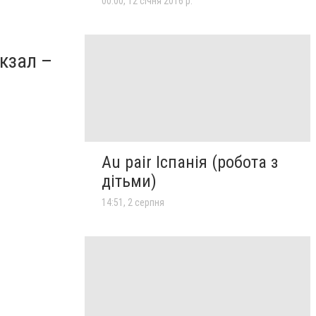
00:00, 12 січня 2016 р.
кзал –
Au pair Іспанія (робота з
дітьми)
14:51, 2 серпня