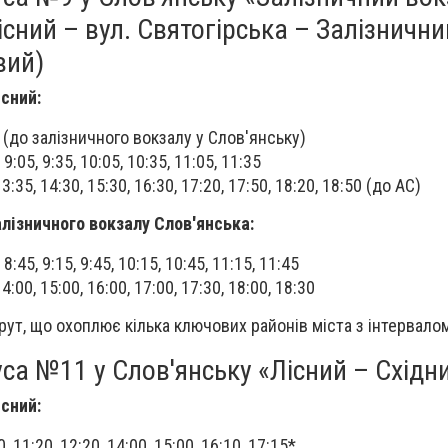
існий – вул. Святогірська – Залізнични
вий)
існий:
0 (до залізничного вокзалу у Слов'янську)
, 9:05, 9:35, 10:05, 10:35, 11:05, 11:35
13:35, 14:30, 15:30, 16:30, 17:20, 17:50, 18:20, 18:50 (до АС)
алізничного вокзалу Слов'янська:
, 8:45, 9:15, 9:45, 10:15, 10:45, 11:15, 11:45
14:00, 15:00, 16:00, 17:00, 17:30, 18:00, 18:30
ут, що охоплює кілька ключових районів міста з інтервалом
са №11 у Слов'янську «Лісний – Східн
існий:
0, 11:20, 12:20, 14:00, 15:00, 16:10, 17:15*