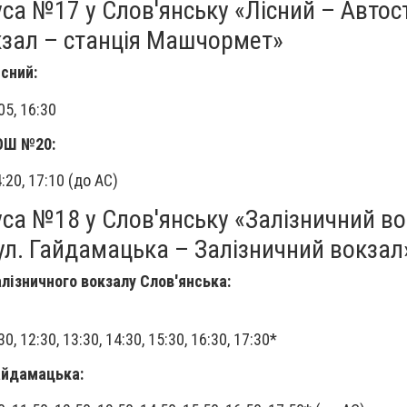
а №17 у Слов'янську «Лісний – Автос
кзал – станція Машчормет»
існий:
:05, 16:30
ЗОШ №20:
4:20, 17:10 (до АС)
са №18 у Слов'янську «Залізничний во
ул. Гайдамацька – Залізничний вокзал
алізничного вокзалу Слов'янська:
:30, 12:30, 13:30, 14:30, 15:30, 16:30, 17:30*
айдамацька: