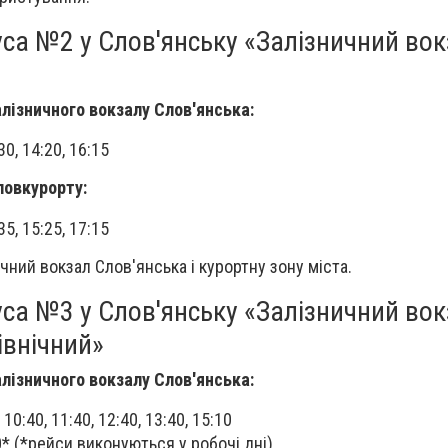
са №2 у Слов'янську «Залізничний вок
алізничного вокзалу Слов'янська:
:30, 14:20, 16:15
ловкурорту:
:35, 15:25, 17:15
ний вокзал Слов'янська і курортну зону міста.
са №3 у Слов'янську «Залізничний вок
івнічний»
алізничного вокзалу Слов'янська:
, 10:40, 11:40, 12:40, 13:40, 15:10
10* (*рейси виконуються у робочі дні)