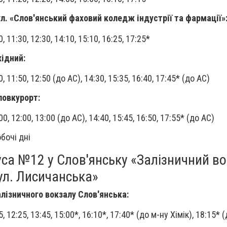
л. «Слов'янський фаховий коледж індустрії та фармації»
0, 11:30, 12:30, 14:10, 15:10, 16:25, 17:25*
хідний:
50, 11:50, 12:50 (до АС), 14:30, 15:35, 16:40, 17:45* (до АС)
ловкурорт:
:00, 12:00, 13:00 (до АС), 14:40, 15:45, 16:50, 17:55* (до АС)
бочі дні
са №12 у Слов'янську «Залізничний во
ул. Лисичанська»
алізничного вокзалу Слов'янська:
15, 12:25, 13:45, 15:00*, 16:10*, 17:40* (до м-ну Хімік), 18:15* 