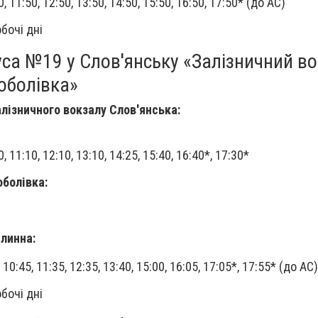
50, 11:50, 12:50, 13:50, 14:50, 15:50, 16:50, 17:50* (до АС)
бочі дні
са №19 у Слов'янську «Залізничний во
оболівка»
алізничного вокзалу Слов'янська:
10, 11:10, 12:10, 13:10, 14:25, 15:40, 16:40*, 17:30*
оболівка:
ілинна:
5, 10:45, 11:35, 12:35, 13:40, 15:00, 16:05, 17:05*, 17:55* (до АС)
бочі дні