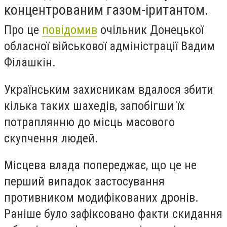
концентрованим газом-іритантом.
Про це
повідомив
очільник Донецької
обласної військової адміністрації Вадим
Філашкін.
Українським захисникам вдалося збити
кілька таких шахедів, запобігши їх
потраплянню до місць масового
скупчення людей.
Місцева влада попереджає, що це не
перший випадок застосування
противником модифікованих дронів.
Раніше було зафіксовано факти скидання