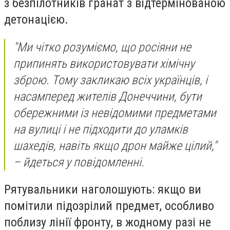
з безпілотників гранат з відтермінованою
детонацією.
"Ми чітко розуміємо, що росіяни не
припинять використовувати хімічну
зброю. Тому закликаю всіх українців, і
насамперед жителів Донеччини, бути
обережними із невідомими предметами
на вулиці і не підходити до уламків
шахедів, навіть якщо дрон майже цілий,"
– йдеться у повідомленні.
Рятувальники наголошують: якщо ви
помітили підозрілий предмет, особливо
поблизу лінії фронту, в жодному разі не