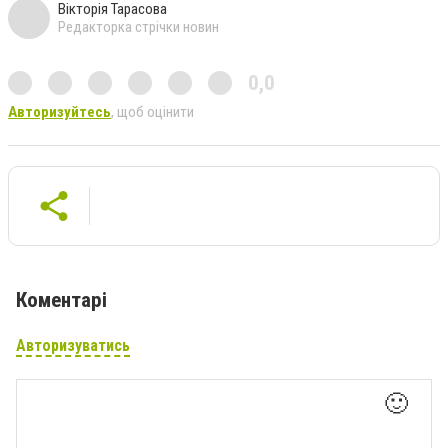
Вікторія Тарасова
Редакторка стрічки новин
0,0
Авторизуйтесь
, щоб оцінити
Коментарі
Авторизуватись
🙂