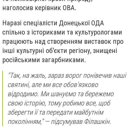
наголосив керівник ОВА.
Наразі спеціалісти Донецької ОДА
спільно з істориками та культурологами
працюють над створенням виставок про
інші культурні об'єкти регіону, знищені
російськими загарбниками.
"Так, на жаль, зараз ворог понівечив наші
святині, але ми все обов'язково
відродимо. Ми шануємо та бережемо
свою історію, тому робимо все, щоб
зберегти її та передати майбутнім
поколінням," — підсумував Філашкін.