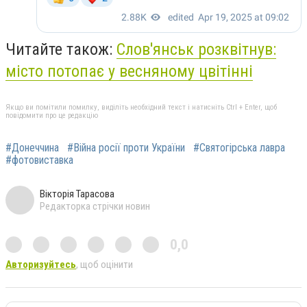
Читайте також:
Слов'янськ розквітнув:
місто потопає у весняному цвітінні
Якщо ви помітили помилку, виділіть необхідний текст і натисніть Ctrl + Enter, щоб
повідомити про це редакцію
#Донеччина
#Війна росії проти України
#Святогірська лавра
#фотовиставка
Вікторія Тарасова
Редакторка стрічки новин
0,0
Авторизуйтесь
, щоб оцінити