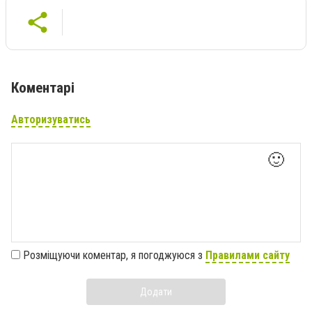
Коментарі
Авторизуватись
🙂
Розміщуючи коментар, я погоджуюся з
Правилами сайту
Додати