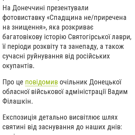
На Донеччині презентували
фотовиставку «Спадщина не/приречена
на знищення», яка розкриває
багатовікову історію Святогірської лаври,
її періоди розквіту та занепаду, а також
сучасні руйнування від російських
окупантів.
Про це
повідомив
очільник Донецької
обласної військової адміністрації Вадим
Філашкін.
Експозиція детально висвітлює шлях
святині від заснування до наших днів: