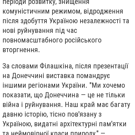
періоди розвитку, знищення
комуністичним режимом, відродження
після здобуття Україною незалежності та
нові руйнування під час
повномасштабного російського
вторгнення.
За словами Філашкіна, після презентації
на Донеччині виставка помандрує
іншими регіонами України. "Ми хочемо
показати, що Донеччина — це не тільки
війна і руйнування. Наш край має багату
давню історію, тісно пов'язану з
Україною, видатні архітектурні пам'ятки
та неймовірної краси природу," —