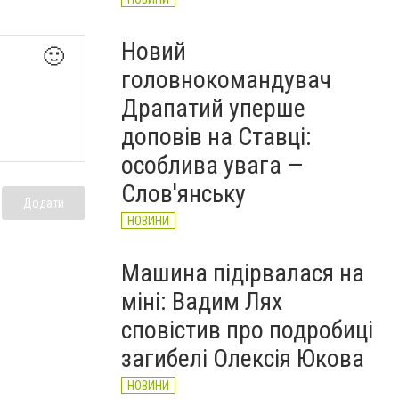
Новий
🙂
головнокомандувач
Драпатий уперше
доповів на Ставці:
особлива увага —
Слов'янську
Додати
НОВИНИ
Машина підірвалася на
міні: Вадим Лях
сповістив про подробиці
загибелі Олексія Юкова
НОВИНИ