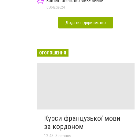
Контент агентство MAKE SENSE
0504262624
Додати підприємство
ОГОЛОШЕННЯ
Курси французької мови
за кордоном
12:43, 3 серпня