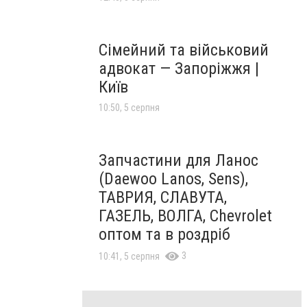
Сімейний та військовий
адвокат — Запоріжжя |
Київ
10:50, 5 серпня
Запчастини для Ланос
(Daewoo Lanos, Sens),
ТАВРИЯ, СЛАВУТА,
ГАЗЕЛЬ, ВОЛГА, Chevrolet
оптом та в роздріб
3
10:41, 5 серпня