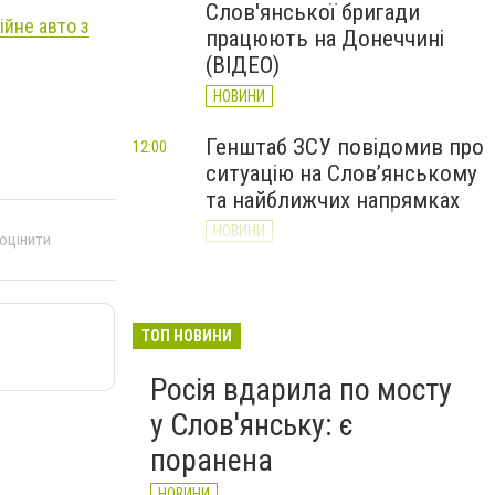
Слов'янської бригади
ійне авто з
працюють на Донеччині
(ВІДЕО)
НОВИНИ
Генштаб ЗСУ повідомив про
12:00
ситуацію на Слов’янському
та найближчих напрямках
НОВИНИ
 оцінити
Слов’янськ обстріляли 13
11:18
разів за добу. Хроніка
великої війни: 7 серпня
ТОП НОВИНИ
НОВИНИ
Росія вдарила по мосту
у Слов'янську: є
поранена
НОВИНИ