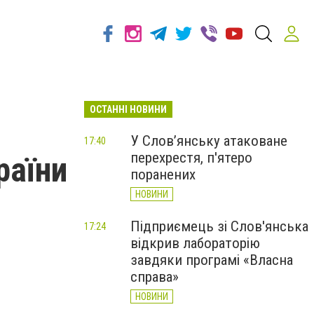
ОСТАННІ НОВИНИ
У Слов’янську атаковане
17:40
перехрестя, п'ятеро
раїни
поранених
НОВИНИ
Підприємець зі Слов'янська
17:24
відкрив лабораторію
завдяки програмі «Власна
справа»
НОВИНИ