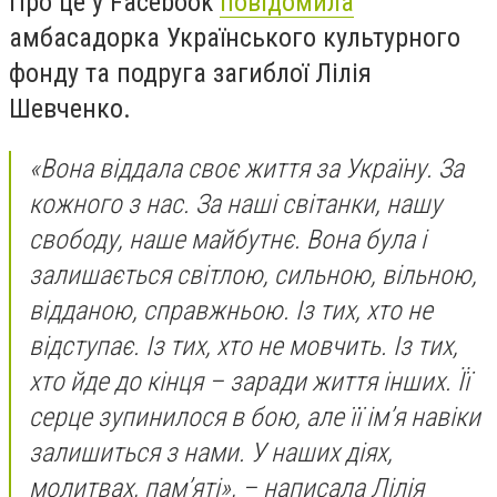
Про це у Facebook
повідомила
амбасадорка Українського культурного
фонду та подруга загиблої Лілія
Шевченко.
«Вона віддала своє життя за Україну. За
кожного з нас. За наші світанки, нашу
свободу, наше майбутнє. Вона була і
залишається світлою, сильною, вільною,
відданою, справжньою. Із тих, хто не
відступає. Із тих, хто не мовчить. Із тих,
хто йде до кінця – заради життя інших. Її
серце зупинилося в бою, але її ім’я навіки
залишиться з нами. У наших діях,
молитвах, пам’яті», – написала Лілія