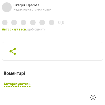
Вікторія Тарасова
Редакторка стрічки новин
0,0
Авторизуйтесь
, щоб оцінити
Коментарі
Авторизуватись
🙂