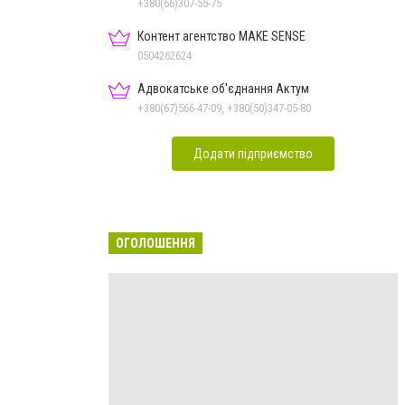
+380(66)307-55-75
Контент агентство MAKE SENSE
0504262624
Адвокатське об'єднання Актум
+380(67)566-47-09, +380(50)347-05-80
Додати підприємство
ОГОЛОШЕННЯ