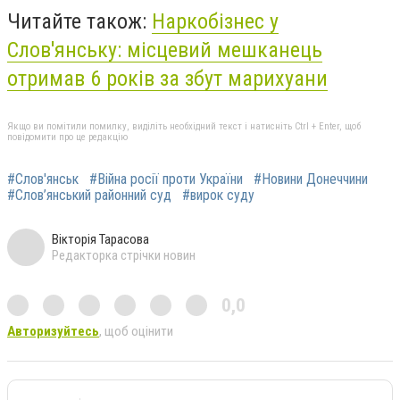
Читайте також:
Наркобізнес у
Слов'янську: місцевий мешканець
отримав 6 років за збут марихуани
Якщо ви помітили помилку, виділіть необхідний текст і натисніть Ctrl + Enter, щоб
повідомити про це редакцію
#Слов'янськ
#Війна росії проти України
#Новини Донеччини
#Слов’янський районний суд
#вирок суду
Вікторія Тарасова
Редакторка стрічки новин
0,0
Авторизуйтесь
, щоб оцінити