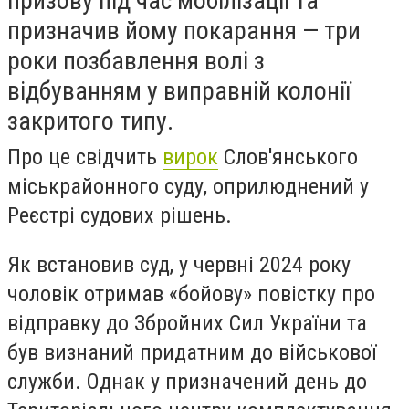
призову під час мобілізації та
призначив йому покарання — три
роки позбавлення волі з
відбуванням у виправній колонії
закритого типу.
Про це свідчить
вирок
Слов'янського
міськрайонного суду, оприлюднений у
Реєстрі судових рішень.
Як встановив суд, у червні 2024 року
чоловік отримав «бойову» повістку про
відправку до Збройних Сил України та
був визнаний придатним до військової
служби. Однак у призначений день до