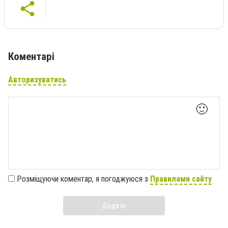
Коментарі
Авторизуватись
🙂
Розміщуючи коментар, я погоджуюся з
Правилами сайту
Додати