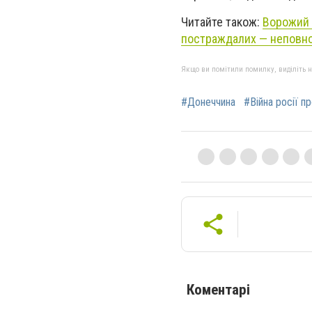
Читайте також:
Ворожий 
постраждалих — неповно
Якщо ви помітили помилку, виділіть нео
#Донеччина
#Війна росії п
Коментарі