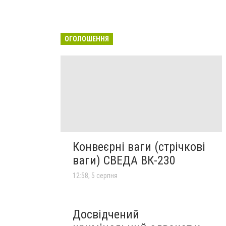
ОГОЛОШЕННЯ
Конвеєрні ваги (стрічкові
ваги) СВЕДА ВК-230
12:58, 5 серпня
Досвідчений