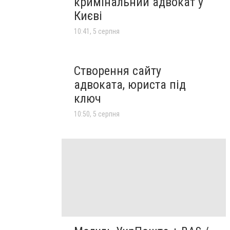
кримінальний адвокат у
Києві
10:41, 5 серпня
Створення сайту
адвоката, юриста під
ключ
10:50, 5 серпня