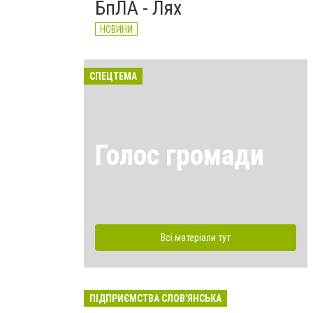
БпЛА - Лях
НОВИНИ
СПЕЦТЕМА
Голос громади
Всі матеріали тут
ПІДПРИЄМСТВА СЛОВ'ЯНСЬКА