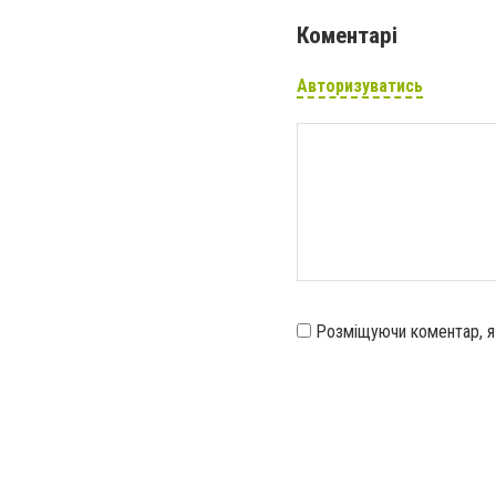
Коментарі
Авторизуватись
Розміщуючи коментар, 