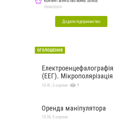
Контент агентство MAKE SENSE
0504262624
Додати підприємство
ОГОЛОШЕННЯ
Електроенцефалографія
(ЕЕГ). Мікрополярізація
9
10:41, 5 серпня
Оренда маніпулятора
10:36, 5 серпня