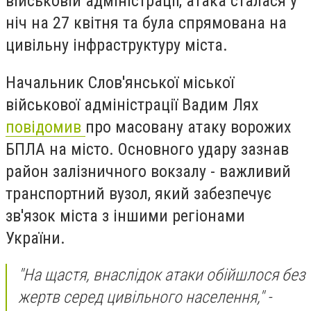
військовій адміністрації, атака сталася у
ніч на 27 квітня та була спрямована на
цивільну інфраструктуру міста.
Начальник Слов'янської міської
військової адміністрації Вадим Лях
повідомив
про масовану атаку ворожих
БПЛА на місто. Основного удару зазнав
район залізничного вокзалу - важливий
транспортний вузол, який забезпечує
зв'язок міста з іншими регіонами
України.
"На щастя, внаслідок атаки обійшлося без
жертв серед цивільного населення," -