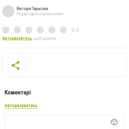
Вікторія Тарасова
Редакторка стрічки новин
0,0
Авторизуйтесь
, щоб оцінити
Коментарі
Авторизуватись
🙂