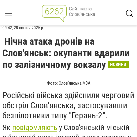
09:42, 28 квітня 2025 р.
Нічна атака дронів на
Слов'янськ: окупанти вдарили
по залізничному вокзалу
НОВИНИ
Фото: Слов'янська МВА
Російські війська здійснили черговий
обстріл Слов'янська, застосувавши
безпілотники типу "Герань-2".
Як
повідомляють
у Слов'янській міській