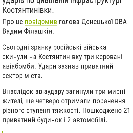
ударів по цивільній інфраструктурі
Костянтинівки.
Про це
повідомив
голова Донецької ОВА
Вадим Філашкін.
Сьогодні зранку російські війська
скинули на Костянтинівку три керовані
авіабомби. Удари зазнав приватний
сектор міста.
Внаслідок авіаудару загинули три мирні
жителі, ще четверо отримали поранення
різного ступеня тяжкості. Пошкоджено 21
приватний будинок і 2 автомобілі.