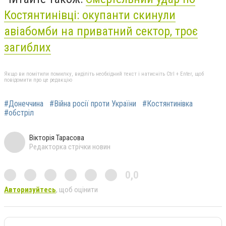
Костянтинівці: окупанти скинули
авіабомби на приватний сектор, троє
загиблих
Якщо ви помітили помилку, виділіть необхідний текст і натисніть Ctrl + Enter, щоб
повідомити про це редакцію
#Донеччина
#Війна росії проти України
#Костянтинівка
#обстріл
Вікторія Тарасова
Редакторка стрічки новин
0,0
Авторизуйтесь
, щоб оцінити