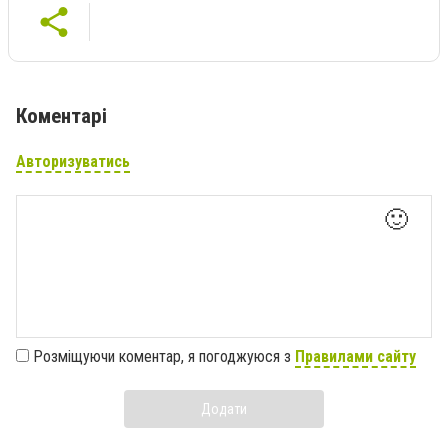
Коментарі
Авторизуватись
🙂
Розміщуючи коментар, я погоджуюся з
Правилами сайту
Додати