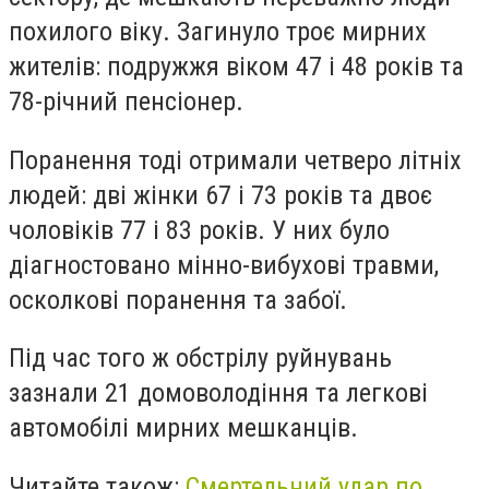
похилого віку. Загинуло троє мирних
жителів: подружжя віком 47 і 48 років та
78-річний пенсіонер.
Поранення тоді отримали четверо літніх
людей: дві жінки 67 і 73 років та двоє
чоловіків 77 і 83 років. У них було
діагностовано мінно-вибухові травми,
осколкові поранення та забої.
Під час того ж обстрілу руйнувань
зазнали 21 домоволодіння та легкові
автомобілі мирних мешканців.
Читайте також:
Смертельний удар по