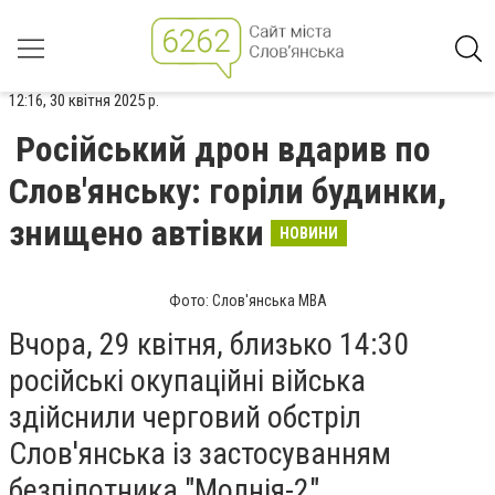
12:16, 30 квітня 2025 р.
Російський дрон вдарив по
Слов'янську: горіли будинки,
знищено автівки
НОВИНИ
Фото: Слов'янська МВА
Вчора, 29 квітня,
близько 14:30
російські окупаційні війська
здійснили черговий обстріл
Слов'янська із застосуванням
безпілотника "Молнія-2".