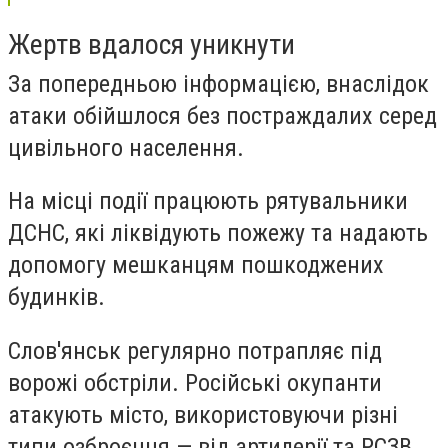
Жертв вдалося уникнути
За попередньою інформацією, внаслідок
атаки обійшлося без постраждалих серед
цивільного населення.
На місці події працюють рятувальники
ДСНС, які ліквідують пожежу та надають
допомогу мешканцям пошкоджених
будинків.
Слов'янськ регулярно потрапляє під
ворожі обстріли. Російські окупанти
атакують місто, використовуючи різні
типи озброєння — від артилерії та РСЗВ