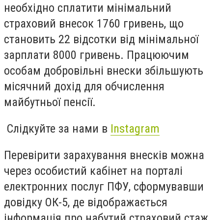
необхідно сплатити мінімальний
страховий внесок 1760 гривень, що
становить 22 відсотки від мінімальної
зарплати 8000 гривень. Працюючим
особам добровільні внески збільшують
місячний дохід для обчислення
майбутньої пенсії.
Слідкуйте за нами в
Instagram
Перевірити зарахування внесків можна
через особистий кабінет на порталі
електронних послуг ПФУ, сформувавши
довідку ОК-5, де відображається
інформація про набутий страховий стаж