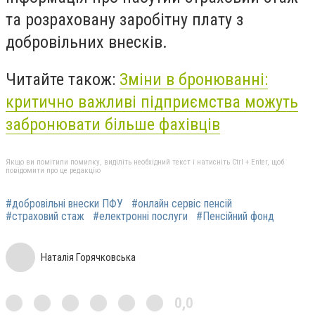
та розраховану заробітну плату з
добровільних внесків.
Читайте також:
Зміни в бронюванні:
критично важливі підприємства можуть
забронювати більше фахівців
Якщо ви помітили помилку, виділіть необхідний текст і натисніть Ctrl + Enter, щоб
повідомити про це редакцію
#добровільні внески ПФУ
#онлайн сервіс пенсій
#страховий стаж
#електронні послуги
#Пенсійний фонд
Наталія Горячковська
0,0