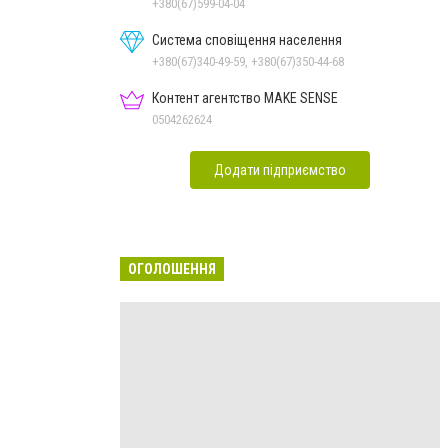
+380(67)599-04-04
Система сповіщення населення
+380(67)340-49-59, +380(67)350-44-68
Контент агентство MAKE SENSE
0504262624
Додати підприємство
ОГОЛОШЕННЯ