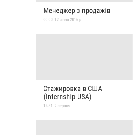
Менеджер з продажів
00:00, 12 січня 2016 р.
Стажировка в США
(Internship USA)
14:51, 2 серпня