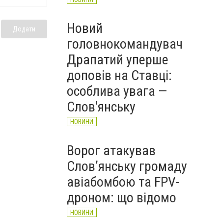
Новий
Додати
головнокомандувач
Драпатий уперше
доповів на Ставці:
особлива увага —
Слов'янську
НОВИНИ
Ворог атакував
Слов’янську громаду
авіабомбою та FPV-
дроном: що відомо
НОВИНИ