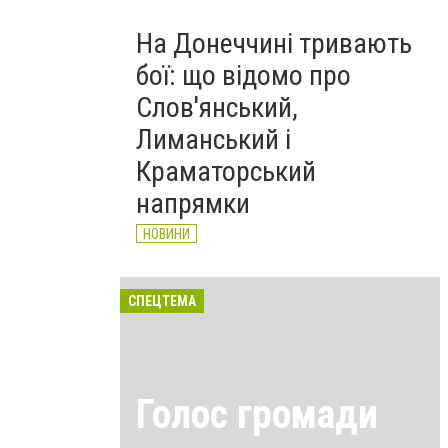
На Донеччині тривають
бої: що відомо про
Слов'янський,
Лиманський і
Краматорський
напрямки
НОВИНИ
СПЕЦТЕМА
Голос громади