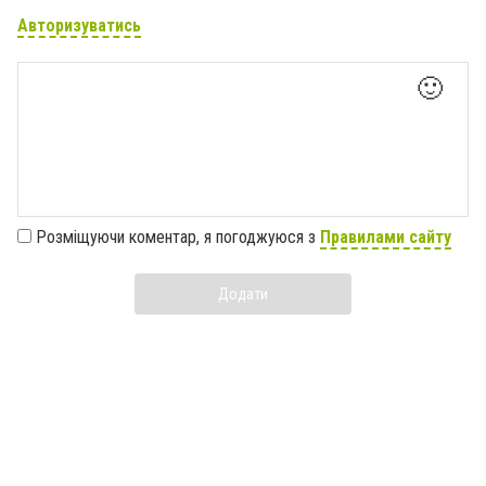
Авторизуватись
🙂
Розміщуючи коментар, я погоджуюся з
Правилами сайту
Додати