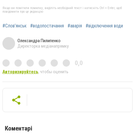
Якщо ви помітили помилку, виділіть необхідний текст і натисніть Ctrl + Enter, щоб
повідомити про це редакцію
#Слов’янськ
#водопостачання
#аварія
#відключення води
Олександра Пилипенко
Директорка медіанапрямку
0,0
Авторизируйтесь
, чтобы оценить
Коментарі