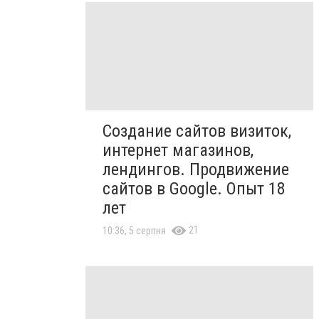
Создание сайтов визиток,
интернет магазинов,
лендингов. Продвижение
сайтов в Google. Опыт 18
лет
21
10:36, 5 серпня