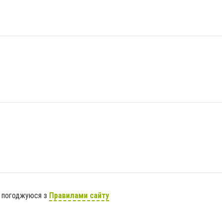
я погоджуюся з
Правилами сайту