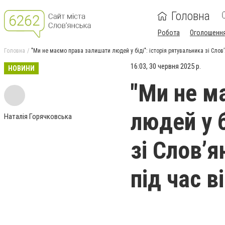
Головна
Робота
Оголошенн
Головна
"Ми не маємо права залишати людей у біді": історія рятувальника зі Слов’
16:03, 30 червня 2025 р.
НОВИНИ
"Ми не м
людей у б
Наталія Горячковська
зі Слов’я
під час в