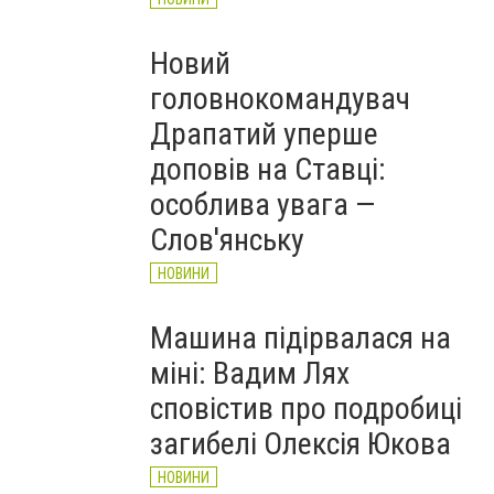
Новий
головнокомандувач
Драпатий уперше
доповів на Ставці:
особлива увага —
Слов'янську
НОВИНИ
Машина підірвалася на
міні: Вадим Лях
сповістив про подробиці
загибелі Олексія Юкова
Фото: ДСНС Донеччини
НОВИНИ