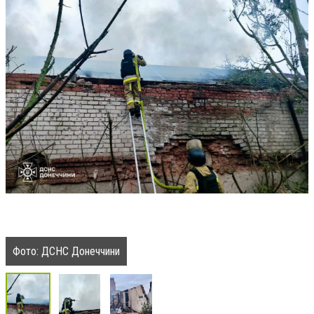
Фото: ДСНС Донеччини