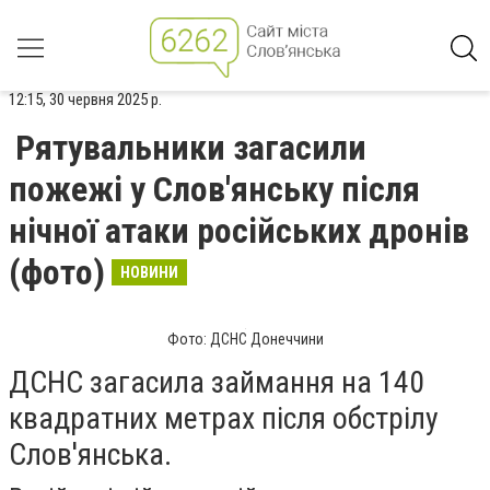
12:15, 30 червня 2025 р.
Рятувальники загасили
пожежі у Слов'янську після
нічної атаки російських дронів
(фото)
НОВИНИ
Фото: ДСНС Донеччини
ДСНС загасила займання на 140
квадратних метрах після обстрілу
Слов'янська.