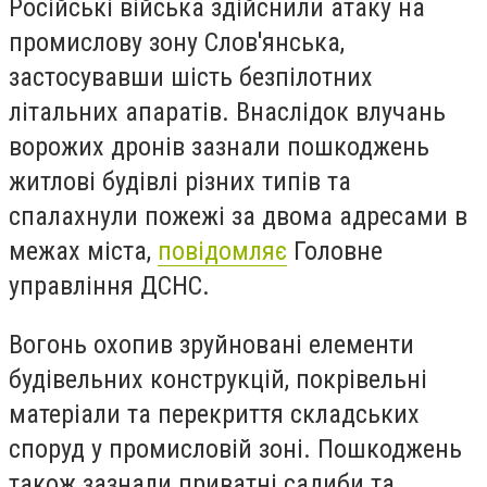
Російські війська здійснили атаку на
промислову зону Слов'янська,
застосувавши шість безпілотних
літальних апаратів. Внаслідок влучань
ворожих дронів зазнали пошкоджень
житлові будівлі різних типів та
спалахнули пожежі за двома адресами в
межах міста,
повідомляє
Головне
управління ДСНС.
Вогонь охопив зруйновані елементи
будівельних конструкцій, покрівельні
матеріали та перекриття складських
споруд у промисловій зоні. Пошкоджень
також зазнали приватні садиби та