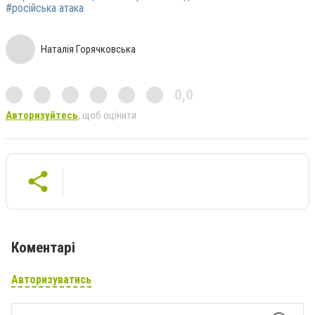
#російська атака
Наталія Горячковська
0,0
Авторизуйтесь
, щоб оцінити
Коментарі
Авторизуватись