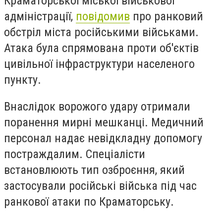
Краматорської міської військової
адміністрації,
повідомив
про ранковий
обстріл міста російськими військами.
Атака була спрямована проти об'єктів
цивільної інфраструктури населеного
пункту.
Внаслідок ворожого удару отримали
поранення мирні мешканці. Медичний
персонал надає невідкладну допомогу
постраждалим. Спеціалісти
встановлюють тип озброєння, який
застосували російські війська під час
ранкової атаки по Краматорську.