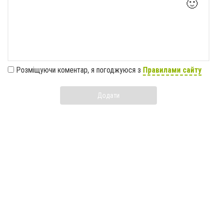
🙂
Розміщуючи коментар, я погоджуюся з
Правилами сайту
Додати