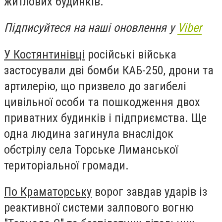
житлових будинків.
Підписуйтеся на наші оновлення у
Viber
У Костянтинівці
російські війська
застосували дві бомби КАБ-250, дрони та
артилерію, що призвело до загибелі
цивільної особи та пошкодження двох
приватних будинків і підприємства. Ще
одна людина загинула внаслідок
обстрілу села Торське Лиманської
територіальної громади.
По Краматорську
ворог завдав ударів із
реактивної системи залпового вогню