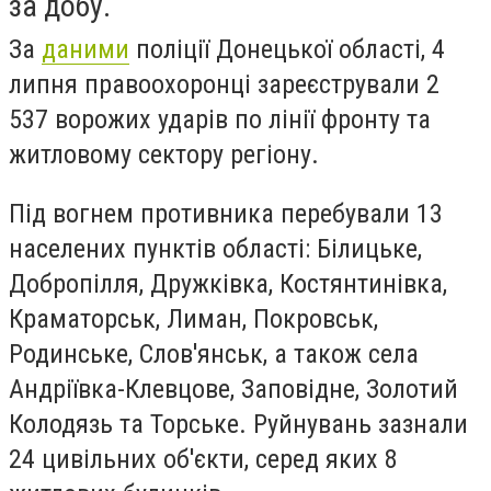
за добу.
За
даними
поліції Донецької області, 4
липня правоохоронці зареєстрували 2
537 ворожих ударів по лінії фронту та
житловому сектору регіону.
Під вогнем противника перебували 13
населених пунктів області: Білицьке,
Добропілля, Дружківка, Костянтинівка,
Краматорськ, Лиман, Покровськ,
Родинське, Слов'янськ, а також села
Андріївка-Клевцове, Заповідне, Золотий
Колодязь та Торське. Руйнувань зазнали
24 цивільних об'єкти, серед яких 8