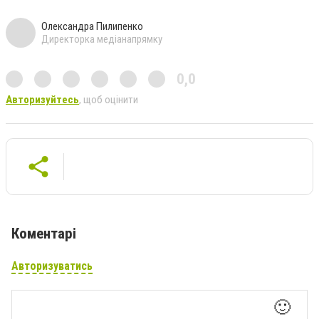
Олександра Пилипенко
Директорка медіанапрямку
0,0
Авторизуйтесь
, щоб оцінити
Коментарі
Авторизуватись
🙂