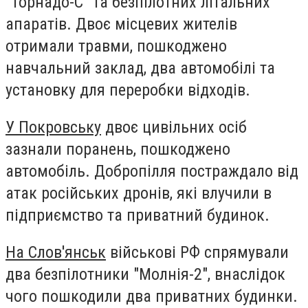
"Торнадо-С" та безпілотних літальних
апаратів. Двоє місцевих жителів
отримали травми, пошкоджено
навчальний заклад, два автомобілі та
установку для переробки відходів.
У Покровську
двоє цивільних осіб
зазнали поранень, пошкоджено
автомобіль. Добропілля постраждало від
атак російських дронів, які влучили в
підприємство та приватний будинок.
На Слов'янськ
військові РФ спрямували
два безпілотники "Молнія-2", внаслідок
чого пошкодили два приватних будинки.