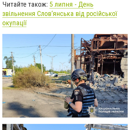
Читайте також:
5 липня - День
звільнення Слов’янська від російської
окупації