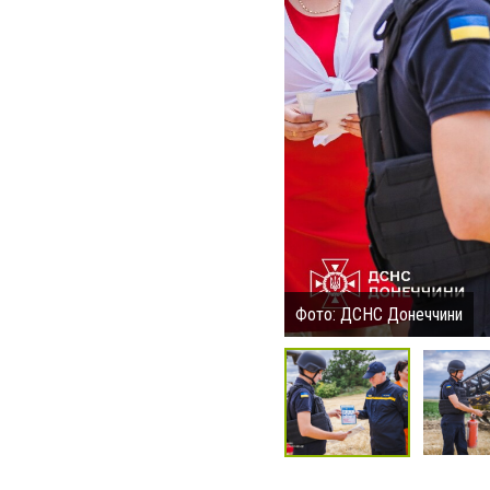
Фото: ДСНС Донеччини