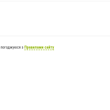
я погоджуюся з
Правилами сайту