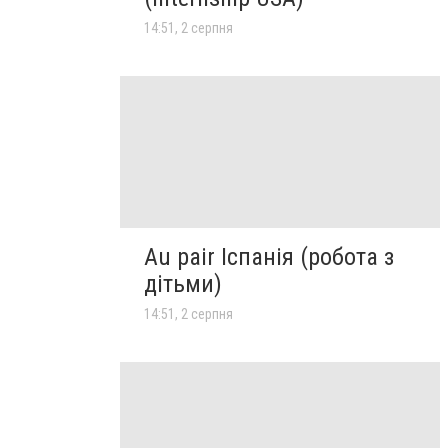
14:51, 2 серпня
Au pair Іспанія (робота з
дітьми)
14:51, 2 серпня