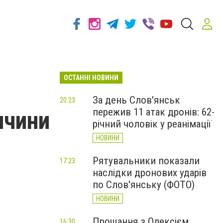
ОСТАННІ НОВИНИ
За день Слов'янськ
20:23
пережив 11 атак дронів: 62-
ччини
річний чоловік у реанімації
НОВИНИ
Рятувальники показали
17:23
наслідки дронових ударів
по Слов'янську (ФОТО)
НОВИНИ
Прощання з Олексієм
16:30