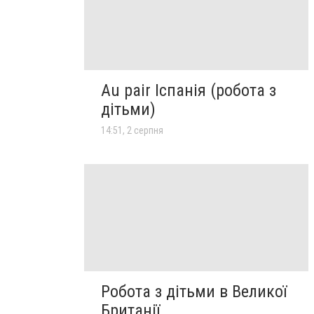
Au pair Іспанія (робота з
дітьми)
14:51, 2 серпня
Робота з дітьми в Великої
Британії