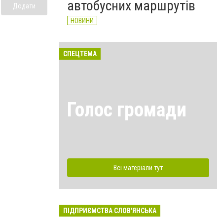
автобусних маршрутів
Додати
НОВИНИ
СПЕЦТЕМА
Голос громади
Всі матеріали тут
ПІДПРИЄМСТВА СЛОВ'ЯНСЬКА