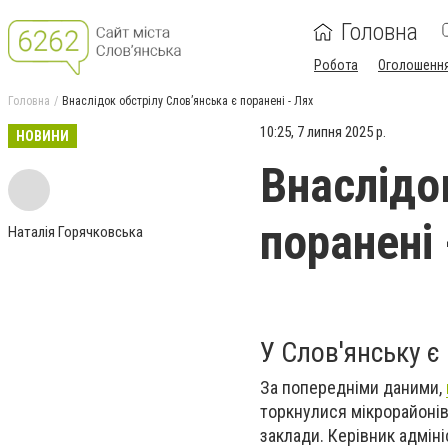
Головна
Робота
Оголошенн
Головна
Внаслідок обстрілу Слов’янська є поранені - Лях
10:25, 7 липня 2025 р.
НОВИНИ
Внаслідо
поранені 
Наталія Горячковська
У Слов'янську є 
За попередніми даними,
торкнулися мікрорайонів
заклади. Керівник адміні