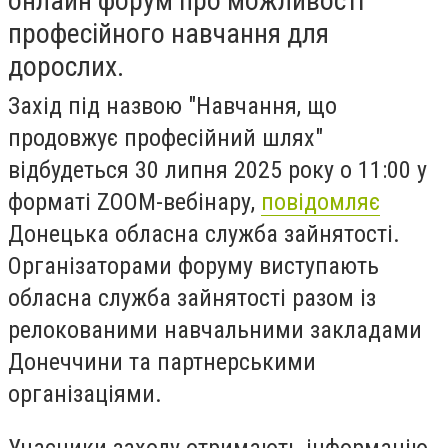
онлайн форум про можливості
професійного навчання для
дорослих.
Захід під назвою "Навчання, що
продовжує професійний шлях"
відбудеться 30 липня 2025 року о 11:00 у
форматі ZOOM-вебінару,
повідомляє
Донецька обласна служба зайнятості.
Організаторами форуму виступають
обласна служба зайнятості разом із
релокованими навчальними закладами
Донеччини та партнерськими
організаціями.
Учасники заходу отримають інформацію