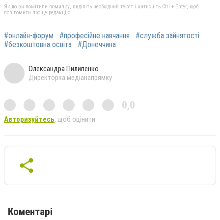
Якщо ви помітили помилку, виділіть необхідний текст і натисніть Ctrl + Enter, щоб
повідомити про це редакцію
#онлайн-форум
#професійне навчання
#служба зайнятості
#безкоштовна освіта
#Донеччина
Олександра Пилипенко
Директорка медіанапрямку
0,0
Авторизуйтесь
, щоб оцінити
Коментарі