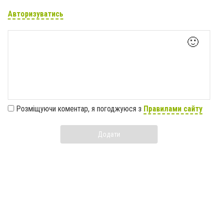
Авторизуватись
🙂
Розміщуючи коментар, я погоджуюся з
Правилами сайту
Додати