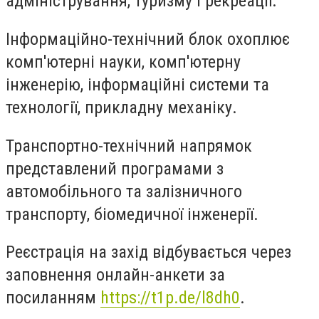
адміністрування, туризму і рекреації.
Інформаційно-технічний блок охоплює
комп'ютерні науки, комп'ютерну
інженерію, інформаційні системи та
технології, прикладну механіку.
Транспортно-технічний напрямок
представлений програмами з
автомобільного та залізничного
транспорту, біомедичної інженерії.
Реєстрація на захід відбувається через
заповнення онлайн-анкети за
посиланням
https://t1p.de/l8dh0
.